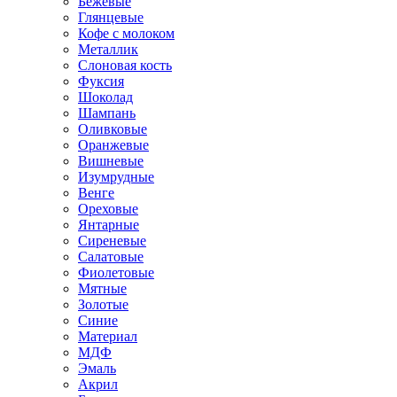
Бежевые
Глянцевые
Кофе с молоком
Металлик
Слоновая кость
Фуксия
Шоколад
Шампань
Оливковые
Оранжевые
Вишневые
Изумрудные
Венге
Ореховые
Янтарные
Сиреневые
Салатовые
Фиолетовые
Мятные
Золотые
Синие
Материал
МДФ
Эмаль
Акрил