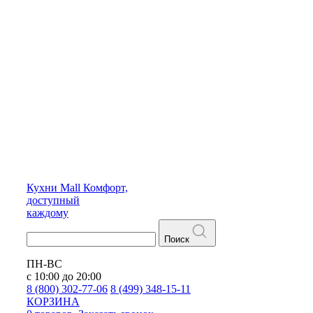
Кухни
Mall
Комфорт,
доступный
каждому
Поиск
ПН-ВС
с 10:00 до 20:00
8 (800) 302-77-06
8 (499) 348-15-11
КОРЗИНА