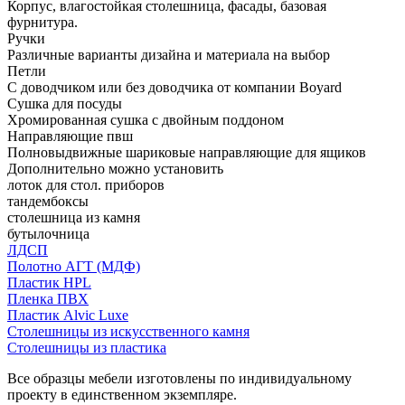
Корпус, влагостойкая столешница, фасады, базовая
фурнитура.
Ручки
Различные варианты дизайна и материала на выбор
Петли
С доводчиком или без доводчика от компании Boyard
Сушка для посуды
Хромированная сушка с двойным поддоном
Направляющие пвш
Полновыдвижные шариковые направляющие для ящиков
Дополнительно можно установить
лоток для стол. приборов
тандембоксы
столешница из камня
бутылочница
ЛДСП
Полотно АГТ (МДФ)
Пластик HPL
Пленка ПВХ
Пластик Alvic Luxe
Столешницы из искусственного камня
Столешницы из пластика
Все образцы мебели изготовлены по индивидуальному
проекту в единственном экземпляре.