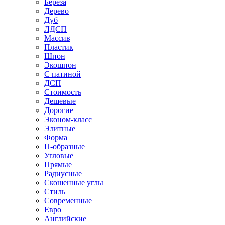
Береза
Дерево
Дуб
ЛДСП
Массив
Пластик
Шпон
Экошпон
С патиной
ДСП
Стоимость
Дешевые
Дорогие
Эконом-класс
Элитные
Форма
П-образные
Угловые
Прямые
Радиусные
Скошенные углы
Стиль
Современные
Евро
Английские