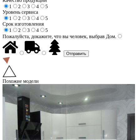
Качество продукции
1
2
3
4
5
Уровень сервиса
1
2
3
4
5
Срок изготовления
1
2
3
4
5
Пожалуйста, докажите, что вы человек, выбрав
Дом
.
Похожие модели