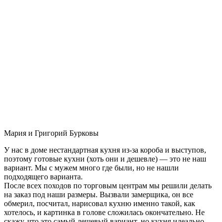
Мария и Григорий Бурковы
У нас в доме нестандартная кухня из-за короба и выступов,
поэтому готовые кухни (хоть они и дешевле) — это не наш
вариант. Мы с мужем много где были, но не нашли
подходящего варианта.
После всех походов по торговым центрам мы решили делать
на заказ под наши размеры. Вызвали замерщика, он все
обмерил, посчитал, нарисовал кухню именно такой, как
хотелось, и картинка в голове сложилась окончательно. Не
скажу, что это самый дешевый вариант, но кухня идеально