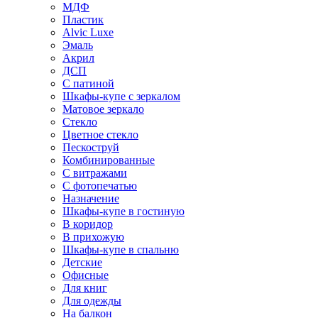
МДФ
Пластик
Alvic Luxe
Эмаль
Акрил
ДСП
С патиной
Шкафы-купе с зеркалом
Матовое зеркало
Стекло
Цветное стекло
Пескоструй
Комбинированные
С витражами
С фотопечатью
Назначение
Шкафы-купе в гостиную
В коридор
В прихожую
Шкафы-купе в спальню
Детские
Офисные
Для книг
Для одежды
На балкон