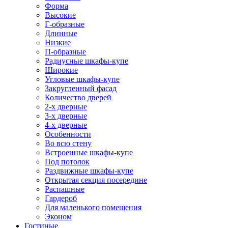
Форма
Высокие
Г-образные
Длинные
Низкие
П-образные
Радиусные шкафы-купе
Широкие
Угловые шкафы-купе
Закругленный фасад
Количество дверей
2-х дверные
3-х дверные
4-х дверные
Особенности
Во всю стену
Встроенные шкафы-купе
Под потолок
Раздвижные шкафы-купе
Открытая секция посередине
Распашные
Гардероб
Для маленького помещения
Эконом
Гостиные