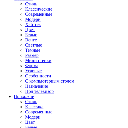
Стиль
Классические
Современные
Модерн
Хай-тек
Цвет
Белые
Венге
Светлые
Темные
Размер
Мини стенки
Форма
Угловые
Особенности
С компьютерным столом
Назначение
Под телевизор
Прихожие
Стиль
Классика
Современные
Модерн
Цвет
Белые