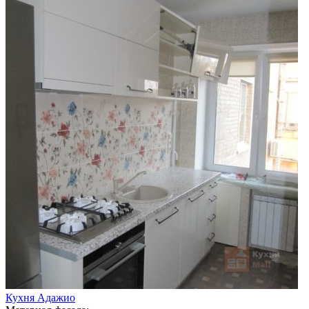
Кухня Адажио