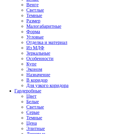
Венге
Светлые
Темные
Размер
Малогабаритные
Форма
Угловые
Отделка и материал
Из МДФ
Зеркальные
Особенности
Купе
Эконом
Назначение
В коридор
Для узкого коридора
Гардеробные
Цвет
Белые
Светлые
Серые
Темные
Цена
Элитные
Дешевые