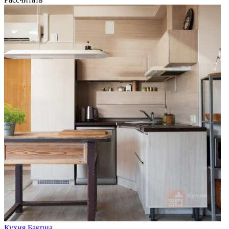
Кухня Бакпиа