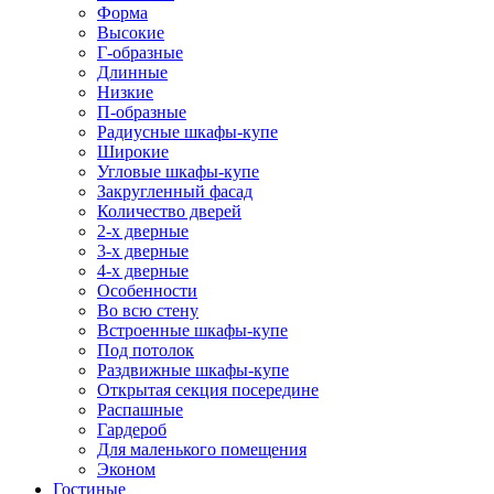
Форма
Высокие
Г-образные
Длинные
Низкие
П-образные
Радиусные шкафы-купе
Широкие
Угловые шкафы-купе
Закругленный фасад
Количество дверей
2-х дверные
3-х дверные
4-х дверные
Особенности
Во всю стену
Встроенные шкафы-купе
Под потолок
Раздвижные шкафы-купе
Открытая секция посередине
Распашные
Гардероб
Для маленького помещения
Эконом
Гостиные