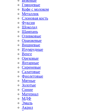
Бежевые
Глянцевые
Кофе с молоком
Металлик
Слоновая кость
Фуксия
Шоколад
Шампань
Оливковые
Оранжевые
Вишневые
Изумрудные
Венге
Ореховые
Янтарные
Сиреневые
Салатовые
Фиолетовые
Мятные
Золотые
Синие
Материал
МДФ
Эмаль
Акрил