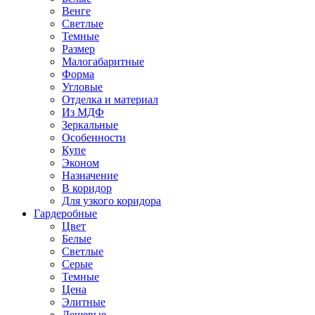
Венге
Светлые
Темные
Размер
Малогабаритные
Форма
Угловые
Отделка и материал
Из МДФ
Зеркальные
Особенности
Купе
Эконом
Назначение
В коридор
Для узкого коридора
Гардеробные
Цвет
Белые
Светлые
Серые
Темные
Цена
Элитные
Дешевые