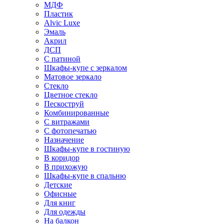
МДФ
Пластик
Alvic Luxe
Эмаль
Акрил
ДСП
С патиной
Шкафы-купе с зеркалом
Матовое зеркало
Стекло
Цветное стекло
Пескоструй
Комбинированные
С витражами
С фотопечатью
Назначение
Шкафы-купе в гостиную
В коридор
В прихожую
Шкафы-купе в спальню
Детские
Офисные
Для книг
Для одежды
На балкон