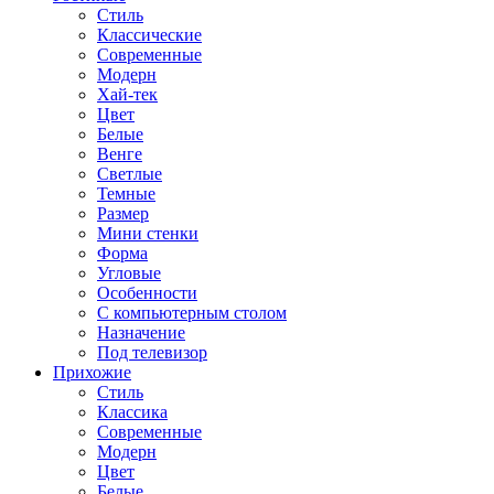
Стиль
Классические
Современные
Модерн
Хай-тек
Цвет
Белые
Венге
Светлые
Темные
Размер
Мини стенки
Форма
Угловые
Особенности
С компьютерным столом
Назначение
Под телевизор
Прихожие
Стиль
Классика
Современные
Модерн
Цвет
Белые