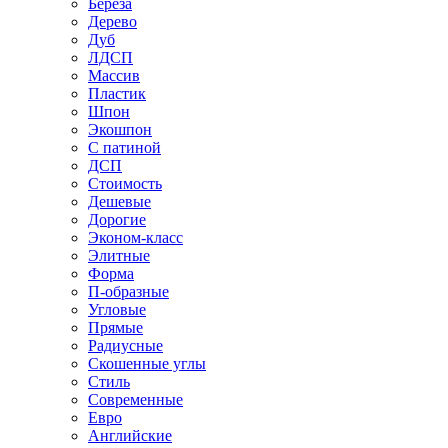
Береза
Дерево
Дуб
ЛДСП
Массив
Пластик
Шпон
Экошпон
С патиной
ДСП
Стоимость
Дешевые
Дорогие
Эконом-класс
Элитные
Форма
П-образные
Угловые
Прямые
Радиусные
Скошенные углы
Стиль
Современные
Евро
Английские