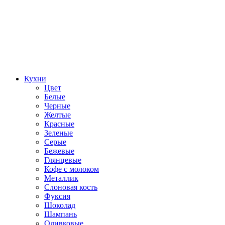
Кухни
Цвет
Белые
Черные
Желтые
Красные
Зеленые
Серые
Бежевые
Глянцевые
Кофе с молоком
Металлик
Слоновая кость
Фуксия
Шоколад
Шампань
Оливковые