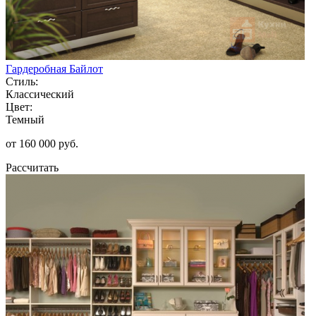
Гардеробная Байлот
Стиль:
Классический
Цвет:
Темный
от 160 000 руб.
Рассчитать