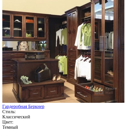
Гардеробная Беркнер
Стиль:
Классический
Цвет:
Темный