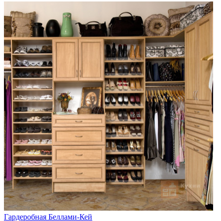
Гардеробная Беллами-Кей