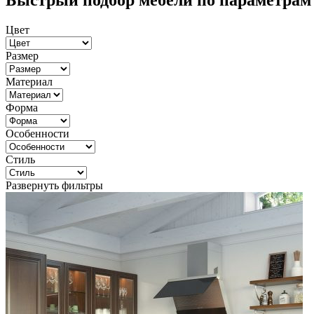
Быстрый подбор мебели по параметрам
Цвет
Размер
Материал
Форма
Особенности
Стиль
Развернуть фильтры