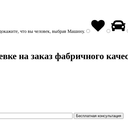
докажите, что вы человек, выбрав
Машину
.
вке на заказ фабричного каче