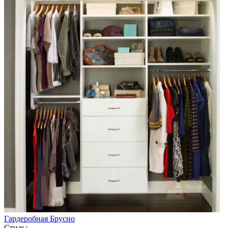
Гардеробная Брусно
Стиль: