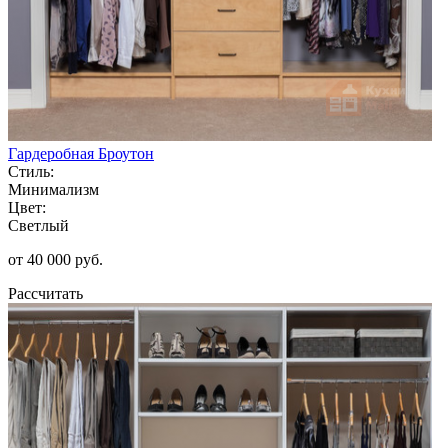
Гардеробная Броутон
Стиль:
Минимализм
Цвет:
Светлый
от 40 000 руб.
Рассчитать