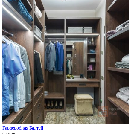
Гардеробная Балтей
Стиль: