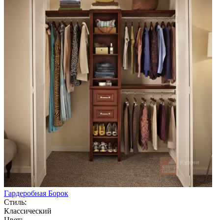
Гардеробная Борок
Стиль:
Классический
Цвет: