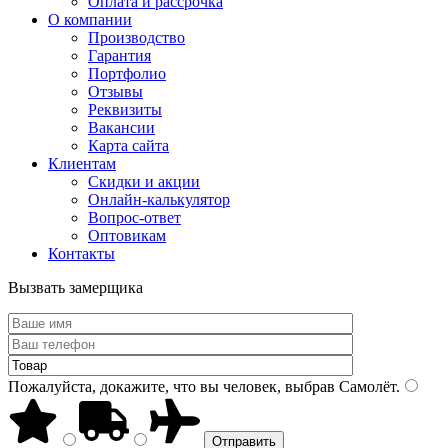
Оплата и рассрочка
О компании
Производство
Гарантия
Портфолио
Отзывы
Реквизиты
Вакансии
Карта сайта
Клиентам
Скидки и акции
Онлайн-калькулятор
Вопрос-ответ
Оптовикам
Контакты
Вызвать замерщика
Пожалуйста, докажите, что вы человек, выбрав
Самолёт
.