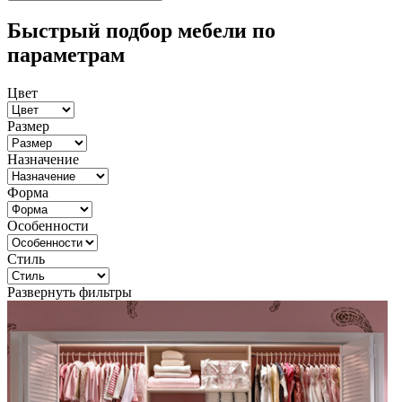
Быстрый подбор мебели по
параметрам
Цвет
Размер
Назначение
Форма
Особенности
Стиль
Развернуть фильтры