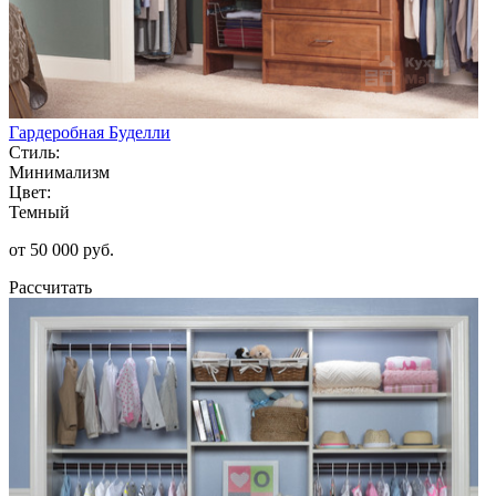
Гардеробная Буделли
Стиль:
Минимализм
Цвет:
Темный
от 50 000 руб.
Рассчитать