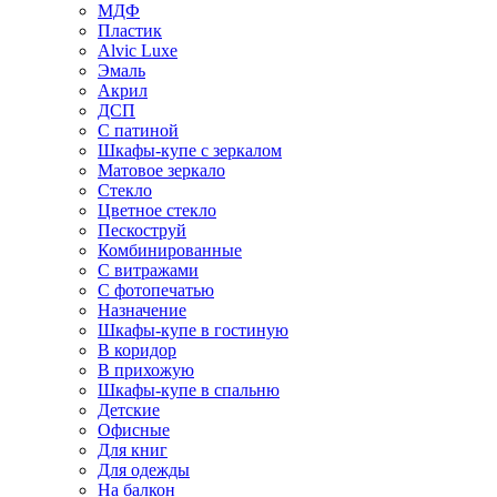
МДФ
Пластик
Alvic Luxe
Эмаль
Акрил
ДСП
С патиной
Шкафы-купе с зеркалом
Матовое зеркало
Стекло
Цветное стекло
Пескоструй
Комбинированные
С витражами
С фотопечатью
Назначение
Шкафы-купе в гостиную
В коридор
В прихожую
Шкафы-купе в спальню
Детские
Офисные
Для книг
Для одежды
На балкон