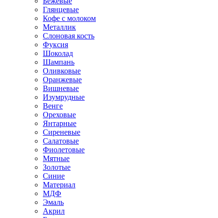
Бежевые
Глянцевые
Кофе с молоком
Металлик
Слоновая кость
Фуксия
Шоколад
Шампань
Оливковые
Оранжевые
Вишневые
Изумрудные
Венге
Ореховые
Янтарные
Сиреневые
Салатовые
Фиолетовые
Мятные
Золотые
Синие
Материал
МДФ
Эмаль
Акрил