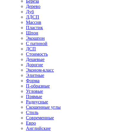
Береза
Дерево
Дуб
ЛДСП
Массив
Пластик
Шпон
Экошпон
С патиной
ДСП
Стоимость
Дешевые
Дорогие
Эконом-класс
Элитные
Форма
П-образные
Угловые
Прямые
Радиусные
Скошенные углы
Стиль
Современные
Евро
Английские