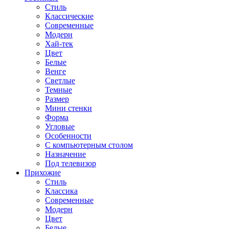
Стиль
Классические
Современные
Модерн
Хай-тек
Цвет
Белые
Венге
Светлые
Темные
Размер
Мини стенки
Форма
Угловые
Особенности
С компьютерным столом
Назначение
Под телевизор
Прихожие
Стиль
Классика
Современные
Модерн
Цвет
Белые