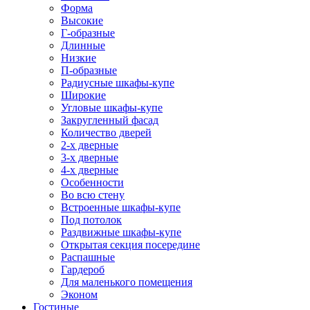
Форма
Высокие
Г-образные
Длинные
Низкие
П-образные
Радиусные шкафы-купе
Широкие
Угловые шкафы-купе
Закругленный фасад
Количество дверей
2-х дверные
3-х дверные
4-х дверные
Особенности
Во всю стену
Встроенные шкафы-купе
Под потолок
Раздвижные шкафы-купе
Открытая секция посередине
Распашные
Гардероб
Для маленького помещения
Эконом
Гостиные