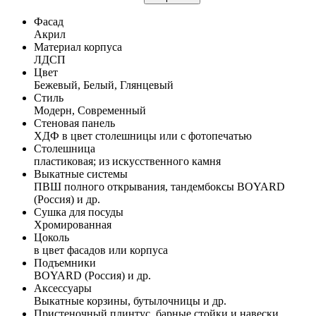
Фасад
Акрил
Материал корпуса
ЛДСП
Цвет
Бежевый, Белый, Глянцевый
Стиль
Модерн, Современный
Стеновая панель
ХДФ в цвет столешницы или с фотопечатью
Столешница
пластиковая; из искусственного камня
Выкатные системы
ПВШ полного открывания, тандембоксы BOYARD
(Россия) и др.
Сушка для посуды
Хромированная
Цоколь
в цвет фасадов или корпуса
Подъемники
BOYARD (Россия) и др.
Аксессуары
Выкатные корзины, бутылочницы и др.
Пристеночный плинтус, барные стойки и навески,