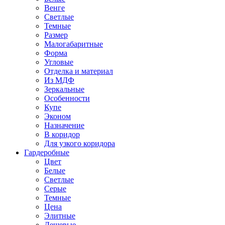
Венге
Светлые
Темные
Размер
Малогабаритные
Форма
Угловые
Отделка и материал
Из МДФ
Зеркальные
Особенности
Купе
Эконом
Назначение
В коридор
Для узкого коридора
Гардеробные
Цвет
Белые
Светлые
Серые
Темные
Цена
Элитные
Дешевые