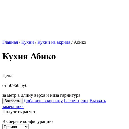
Главная
/
Кухни
/
Кухни из акрила
/ Абико
Кухня Абико
Цена:
от 50966
руб.
за метр в длину верха и низа гарнитура
Добавить в корзину
Расчет цены
Вызвать
Заказать
замерщика
Получить расчет
Выберите конфигурацию