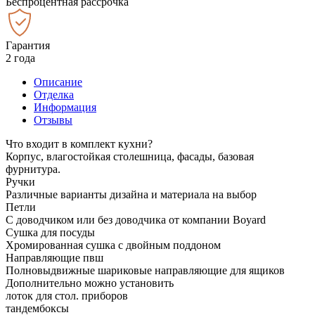
Беспроцентная рассрочка
Гарантия
2 года
Описание
Отделка
Информация
Отзывы
Что входит в комплект кухни?
Корпус, влагостойкая столешница, фасады, базовая
фурнитура.
Ручки
Различные варианты дизайна и материала на выбор
Петли
С доводчиком или без доводчика от компании Boyard
Сушка для посуды
Хромированная сушка с двойным поддоном
Направляющие пвш
Полновыдвижные шариковые направляющие для ящиков
Дополнительно можно установить
лоток для стол. приборов
тандембоксы