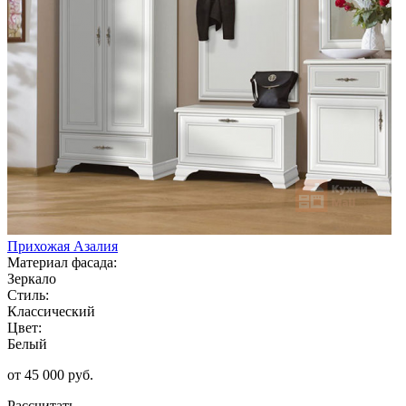
Прихожая Азалия
Материал фасада:
Зеркало
Стиль:
Классический
Цвет:
Белый
от 45 000 руб.
Рассчитать