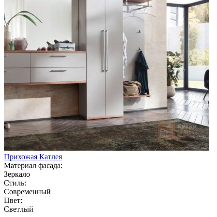
Прихожая Катлея
Материал фасада:
Зеркало
Стиль:
Современный
Цвет:
Светлый