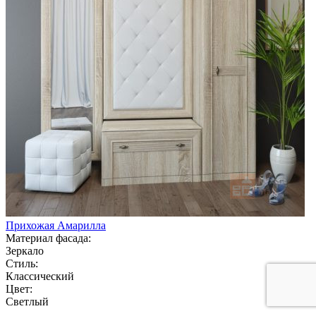
Прихожая Амарилла
Материал фасада:
Зеркало
Стиль:
Классический
Цвет:
Светлый