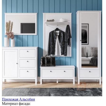
Прихожая Альсобия
Материал фасада: