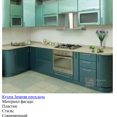
Кухня Зимняя прохлада
Материал фасада:
Пластик
Стиль:
Современный