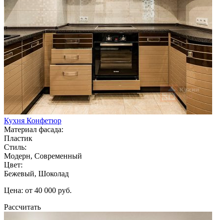
Кухня Конфетюр
Материал фасада:
Пластик
Стиль:
Модерн, Современный
Цвет:
Бежевый, Шоколад
Цена: от 40 000 руб.
Рассчитать