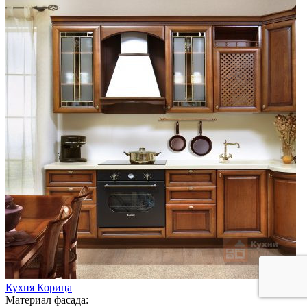
Кухня Корица
Материал фасада: