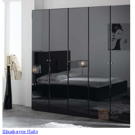
Шкаф-купе Пайл