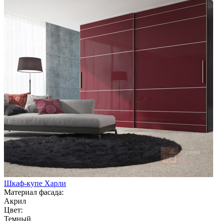
Шкаф-купе Харли
Материал фасада:
Акрил
Цвет:
Темный