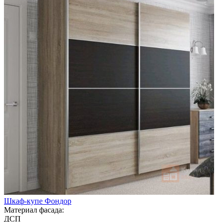
Шкаф-купе Фондор
Материал фасада:
ДСП