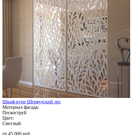
Шкаф-купе Шервудский лес
Материал фасада:
Пескоструй
Цвет:
Светлый
от 45 000 руб.