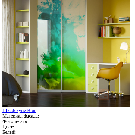
Шкаф-купе Blur
Материал фасада:
Фотопечать
Цвет:
Белый