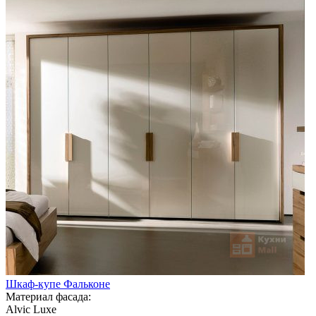
Шкаф-купе Фальконе
Материал фасада:
Alvic Luxe