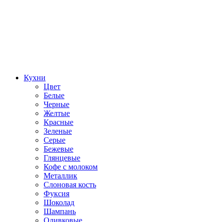
Кухни
Цвет
Белые
Черные
Желтые
Красные
Зеленые
Серые
Бежевые
Глянцевые
Кофе с молоком
Металлик
Слоновая кость
Фуксия
Шоколад
Шампань
Оливковые