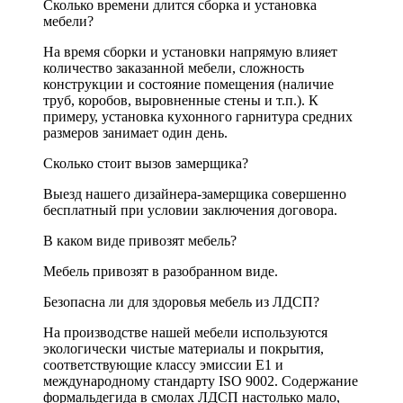
Сколько времени длится сборка и установка
мебели?
На время сборки и установки напрямую влияет
количество заказанной мебели, сложность
конструкции и состояние помещения (наличие
труб, коробов, выровненные стены и т.п.). К
примеру, установка кухонного гарнитура средних
размеров занимает один день.
Сколько стоит вызов замерщика?
Выезд нашего дизайнера-замерщика совершенно
бесплатный при условии заключения договора.
В каком виде привозят мебель?
Мебель привозят в разобранном виде.
Безопасна ли для здоровья мебель из ЛДСП?
На производстве нашей мебели используются
экологически чистые материалы и покрытия,
соответствующие классу эмиссии Е1 и
международному стандарту ISO 9002. Содержание
формальдегида в смолах ЛДСП настолько мало,