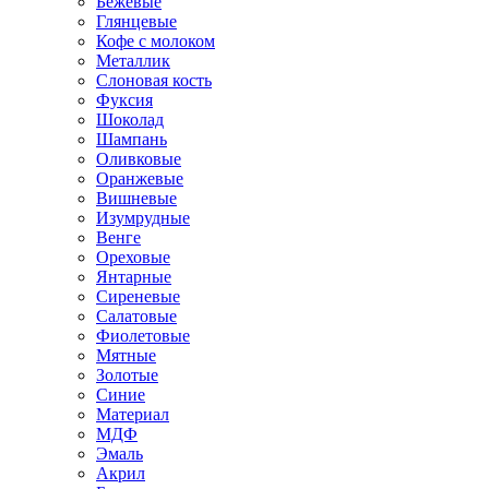
Бежевые
Глянцевые
Кофе с молоком
Металлик
Слоновая кость
Фуксия
Шоколад
Шампань
Оливковые
Оранжевые
Вишневые
Изумрудные
Венге
Ореховые
Янтарные
Сиреневые
Салатовые
Фиолетовые
Мятные
Золотые
Синие
Материал
МДФ
Эмаль
Акрил