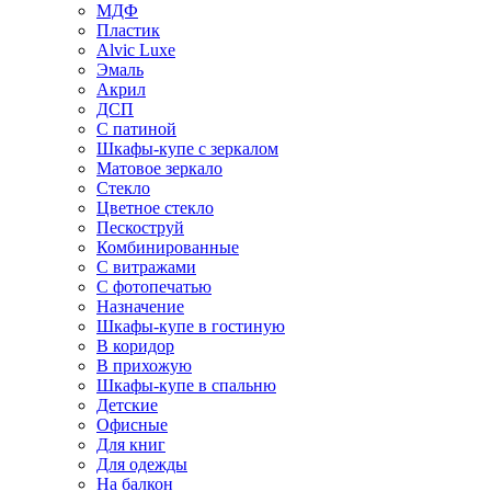
МДФ
Пластик
Alvic Luxe
Эмаль
Акрил
ДСП
С патиной
Шкафы-купе с зеркалом
Матовое зеркало
Стекло
Цветное стекло
Пескоструй
Комбинированные
С витражами
С фотопечатью
Назначение
Шкафы-купе в гостиную
В коридор
В прихожую
Шкафы-купе в спальню
Детские
Офисные
Для книг
Для одежды
На балкон