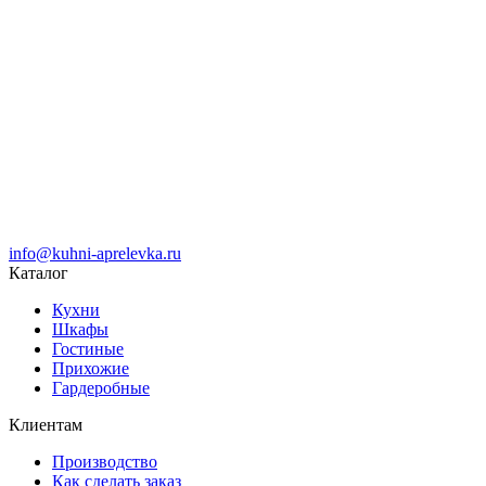
info@kuhni-aprelevka.ru
Каталог
Кухни
Шкафы
Гостиные
Прихожие
Гардеробные
Клиентам
Производство
Как сделать заказ