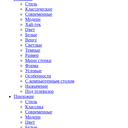
Стиль
Классические
Современные
Модерн
Хай-тек
Цвет
Белые
Венге
Светлые
Темные
Размер
Мини стенки
Форма
Угловые
Особенности
С компьютерным столом
Назначение
Под телевизор
Прихожие
Стиль
Классика
Современные
Модерн
Цвет
Белые