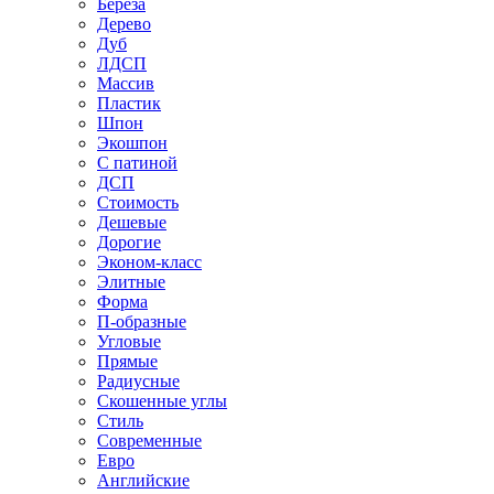
Береза
Дерево
Дуб
ЛДСП
Массив
Пластик
Шпон
Экошпон
С патиной
ДСП
Стоимость
Дешевые
Дорогие
Эконом-класс
Элитные
Форма
П-образные
Угловые
Прямые
Радиусные
Скошенные углы
Стиль
Современные
Евро
Английские