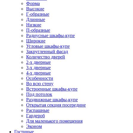
Форма
Высокие
Г-образные
Длинные
Низкие
П-образные
Радиусные шкафы-купе
Широкие
Угловые шкафы-купе
Закругленный фасад
Количество дверей
2-х дверные
3-х дверные
4-х дверные
Особенности
Во всю стену
Встроенные шкафы-купе
Под потолок
Раздвижные шкафы-купе
Открытая секция посередине
Распашные
Гардероб
Для маленького помещения
Эконом
Гостиные