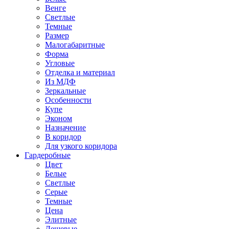
Венге
Светлые
Темные
Размер
Малогабаритные
Форма
Угловые
Отделка и материал
Из МДФ
Зеркальные
Особенности
Купе
Эконом
Назначение
В коридор
Для узкого коридора
Гардеробные
Цвет
Белые
Светлые
Серые
Темные
Цена
Элитные
Дешевые