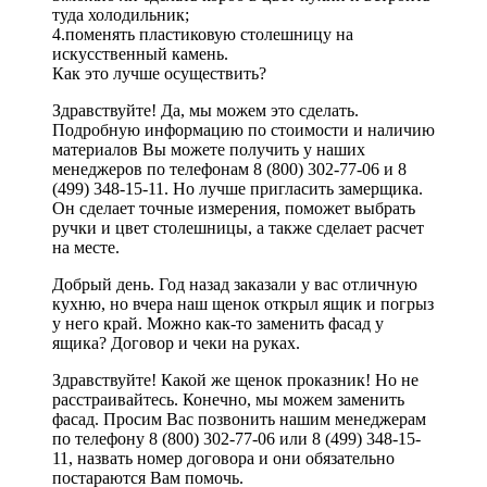
туда холодильник;
4.поменять пластиковую столешницу на
искусственный камень.
Как это лучше осуществить?
Здравствуйте! Да, мы можем это сделать.
Подробную информацию по стоимости и наличию
материалов Вы можете получить у наших
менеджеров по телефонам 8 (800) 302-77-06 и 8
(499) 348-15-11. Но лучше пригласить замерщика.
Он сделает точные измерения, поможет выбрать
ручки и цвет столешницы, а также сделает расчет
на месте.
Добрый день. Год назад заказали у вас отличную
кухню, но вчера наш щенок открыл ящик и погрыз
у него край. Можно как-то заменить фасад у
ящика? Договор и чеки на руках.
Здравствуйте! Какой же щенок проказник! Но не
расстраивайтесь. Конечно, мы можем заменить
фасад. Просим Вас позвонить нашим менеджерам
по телефону 8 (800) 302-77-06 или 8 (499) 348-15-
11, назвать номер договора и они обязательно
постараются Вам помочь.