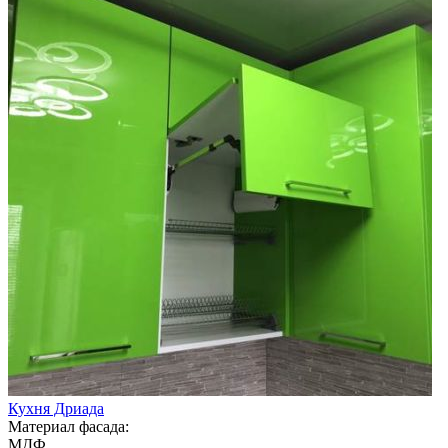
Кухня Дриада
Материал фасада:
МДФ