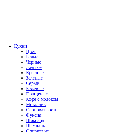
Кухни
Цвет
Белые
Черные
Желтые
Красные
Зеленые
Серые
Бежевые
Глянцевые
Кофе с молоком
Металлик
Слоновая кость
Фуксия
Шоколад
Шампань
Оливковые