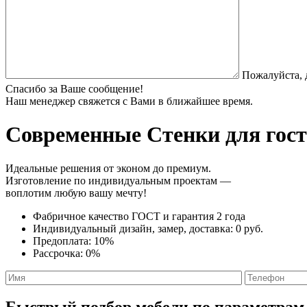
Пожалуйста, 
Спасибо за Ваше сообщение!
Наш менеджер свяжется с Вами в ближайшее время.
Современные Стенки
для гост
Идеальные решения от эконом до премиум.
Изготовление по индивидуальным проектам —
воплотим любую вашу мечту!
Фабричное качество
ГОСТ
и
гарантия 2 года
Индивидуальный дизайн, замер, доставка:
0 руб.
Предоплата:
10%
Рассрочка:
0%