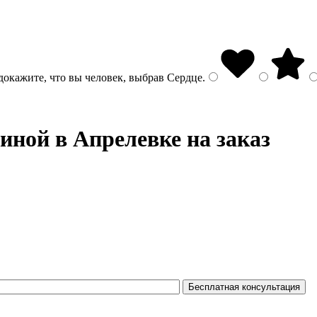
докажите, что вы человек, выбрав
Сердце
.
иной в Апрелевке на заказ