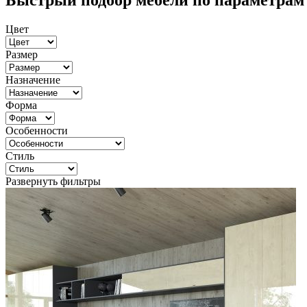
Быстрый подбор мебели по параметрам
Цвет
Размер
Назначение
Форма
Особенности
Стиль
Развернуть фильтры