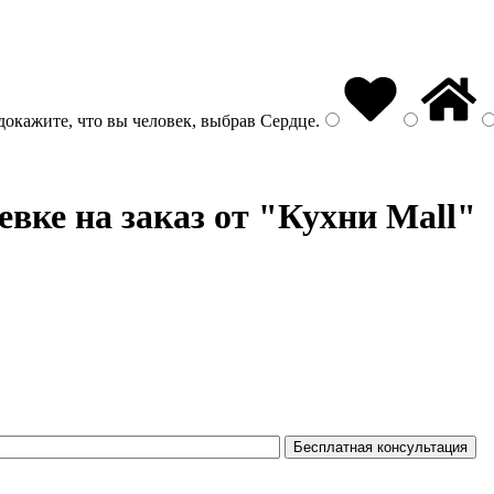
докажите, что вы человек, выбрав
Сердце
.
вке на заказ от "Кухни Mall"