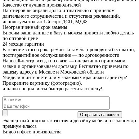
Качество от лучших производителей
Партнеров выбирали долго и тщательно с прицелом
длительного сотрудничества и отсутствия рекламаций,
используем только 1-й сорт ДСП, МДФ
Неограниченный срок замены
Вносим ваши данные в базу и можем привезти любую деталь
по оптовой цене
24 месяца гарантии
В течение этого срока ремонт и замена проводятся бесплатно,
постгарантийное обслуживание — по договоренности
Наш call-центр всегда на связи
— оперативно принимаем
заявки и организовываем доставку. Бесплатно привезем по
вашему адресу в Москве и Московской области
Увидели в интернете или у знакомых красивый гарнитур?
Прикрепите картинку (фотографию),
и наши специалисты быстро рассчитают цену!
Экспертный подход
к качеству и дизайну мебели от эконом до
премиум-класса
Видео и фото производства