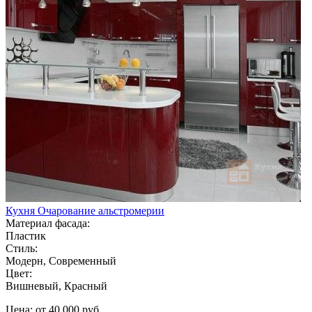
Кухня Очарование альстромерии
Материал фасада:
Пластик
Стиль:
Модерн, Современный
Цвет:
Вишневый, Красный
Цена: от 40 000 руб.