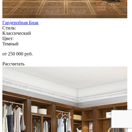
Гардеробная Биак
Стиль:
Классический
Цвет:
Темный
от 250 000 руб.
Рассчитать