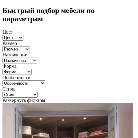
Быстрый подбор мебели по
параметрам
Цвет
Размер
Назначение
Форма
Особенности
Стиль
Развернуть фильтры