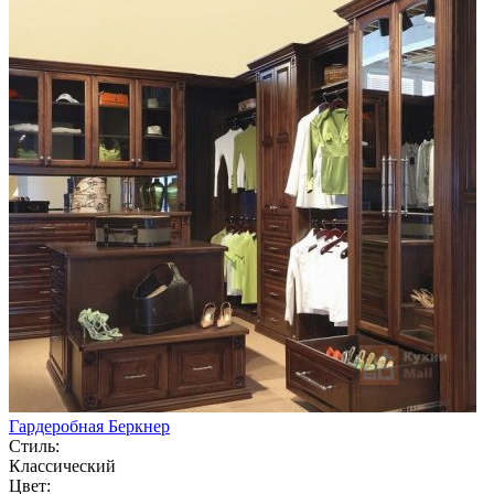
Гардеробная Беркнер
Стиль:
Классический
Цвет: