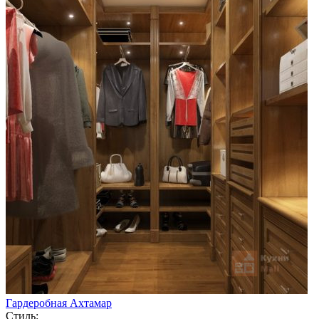
Гардеробная Ахтамар
Стиль: