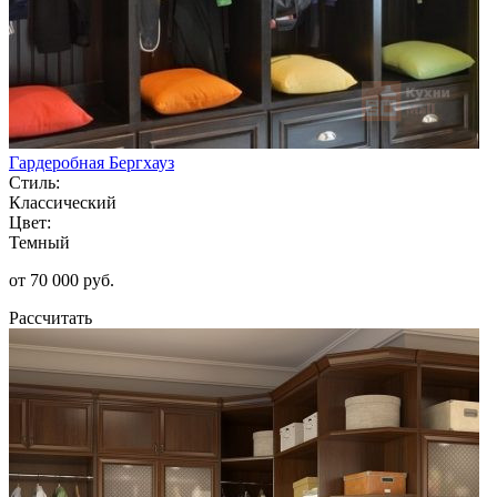
Гардеробная Бергхауз
Стиль:
Классический
Цвет:
Темный
от 70 000 руб.
Рассчитать