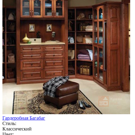
Гардеробная Багабаг
Стиль:
Классический
Цвет: