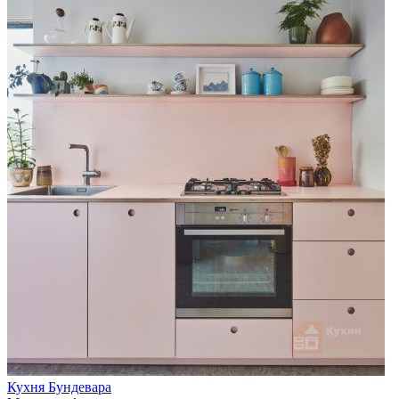
Кухня Бундевара