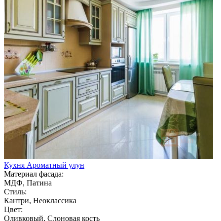
Кухня Ароматный улун
Материал фасада:
МДФ, Патина
Стиль:
Кантри, Неоклассика
Цвет:
Оливковый, Слоновая кость