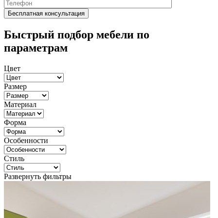
Быстрый подбор мебели по
параметрам
Цвет
Размер
Материал
Форма
Особенности
Стиль
Развернуть фильтры