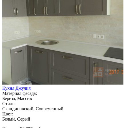
Кухня Джулия
Материал фасада:
Береза, Массив
Стиль:
Скандинавский, Современный
Цвет:
Белый, Серый