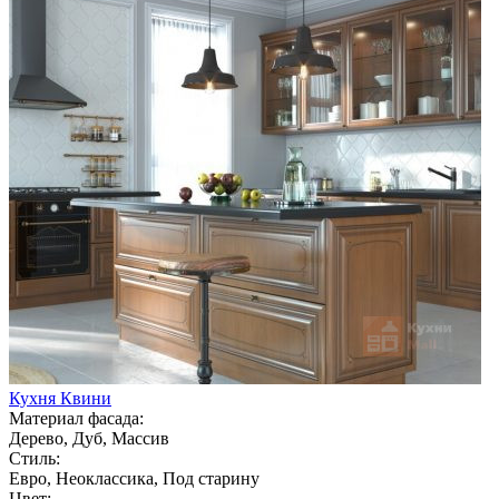
Кухня Квини
Материал фасада:
Дерево, Дуб, Массив
Стиль:
Евро, Неоклассика, Под старину
Цвет: