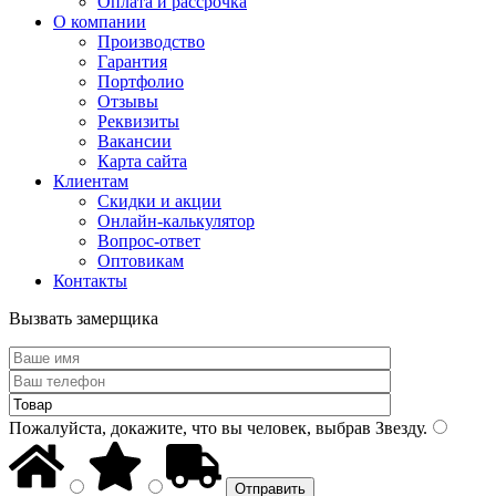
Оплата и рассрочка
О компании
Производство
Гарантия
Портфолио
Отзывы
Реквизиты
Вакансии
Карта сайта
Клиентам
Скидки и акции
Онлайн-калькулятор
Вопрос-ответ
Оптовикам
Контакты
Вызвать замерщика
Пожалуйста, докажите, что вы человек, выбрав
Звезду
.