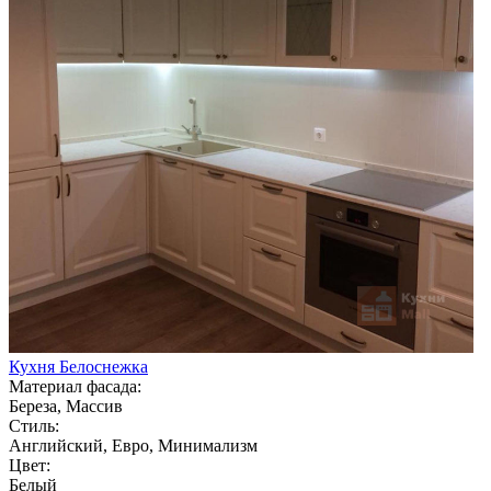
Кухня Белоснежка
Материал фасада:
Береза, Массив
Стиль:
Английский, Евро, Минимализм
Цвет:
Белый