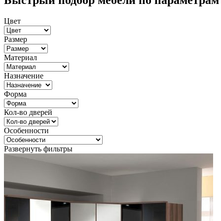
Быстрый подбор мебели по параметрам
Цвет
Размер
Материал
Назначение
Форма
Кол-во дверей
Особенности
Развернуть фильтры