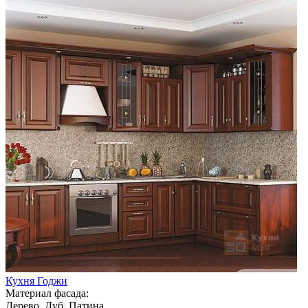
Кухня Годжи
Материал фасада:
Дерево, Дуб, Патина