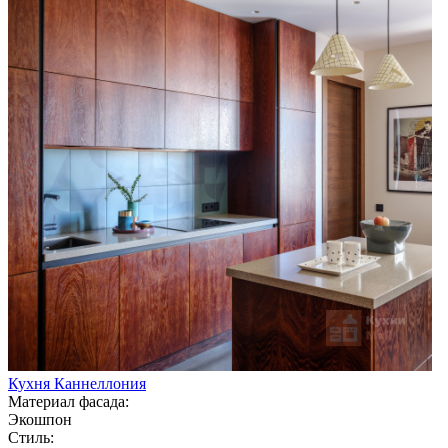
Кухня Каннеллония
Материал фасада:
Экошпон
Стиль: