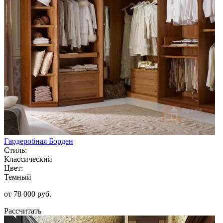
Гардеробная Борден
Стиль:
Классический
Цвет:
Темный
от 78 000 руб.
Рассчитать