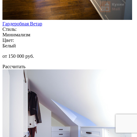
Гардеробная Ветар
Стиль:
Минимализм
Цвет:
Белый
от 150 000 руб.
Рассчитать