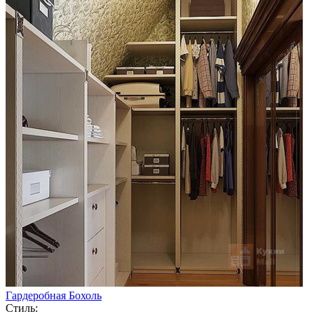
Гардеробная Бохоль
Стиль: