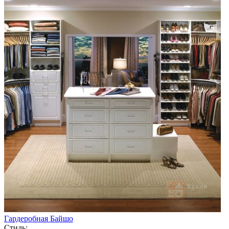
Гардеробная Байшо
Стиль: