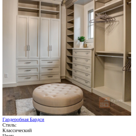
Гардеробная Бардси
Стиль:
Классический
Цвет: