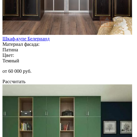
Шкаф-купе Белерианд
Материал фасада:
Патина
Цвет:
Темный
от 60 000 руб.
Рассчитать