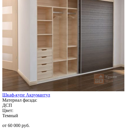
Шкаф-купе Акрумантул
Материал фасада:
ДСП
Цвет:
Темный
от 60 000 руб.