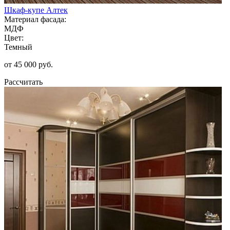
Шкаф-купе Алтек
Материал фасада:
МДФ
Цвет:
Темный
от 45 000 руб.
Рассчитать