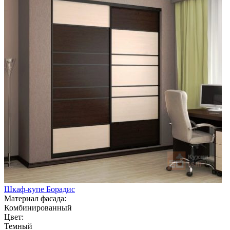
Шкаф-купе Борадис
Материал фасада:
Комбинированный
Цвет:
Темный