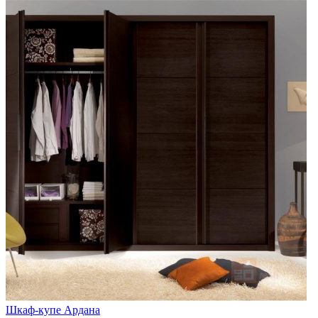
Шкаф-купе Ардана