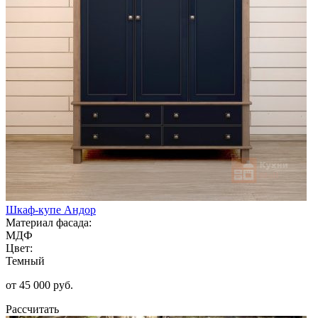
Шкаф-купе Андор
Материал фасада:
МДФ
Цвет:
Темный
от 45 000 руб.
Рассчитать