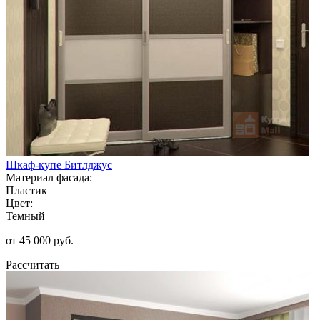
Шкаф-купе Битлджус
Материал фасада:
Пластик
Цвет:
Темный
от 45 000 руб.
Рассчитать