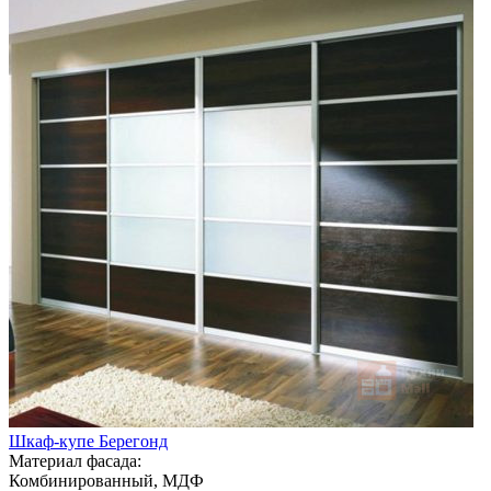
Шкаф-купе Берегонд
Материал фасада:
Комбинированный, МДФ