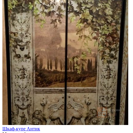
Шкаф-купе Антик