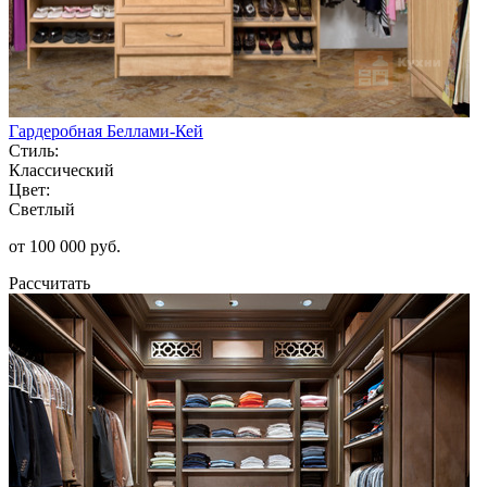
Гардеробная Беллами-Кей
Стиль:
Классический
Цвет:
Светлый
от 100 000 руб.
Рассчитать