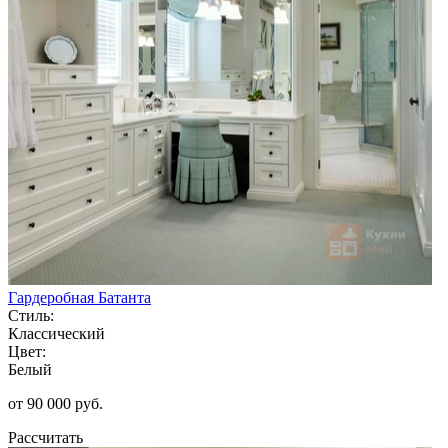
Гардеробная Батанта
Стиль:
Классический
Цвет:
Белый
от 90 000 руб.
Рассчитать