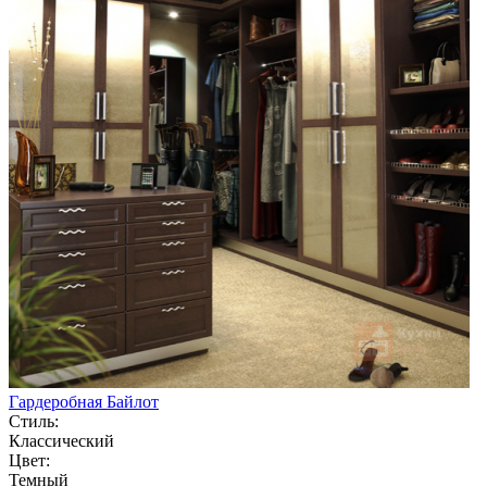
Гардеробная Байлот
Стиль:
Классический
Цвет:
Темный