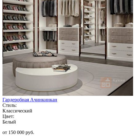
Гардеробная Ачинкинкан
Стиль:
Классический
Цвет:
Белый
от 150 000 руб.