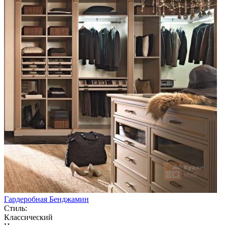
Гардеробная Бенджамин
Стиль:
Классический