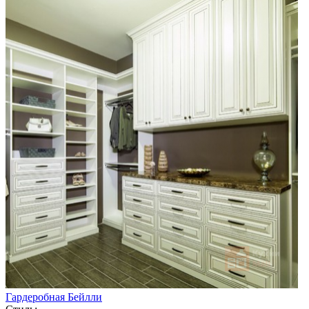
Гардеробная Бейлли