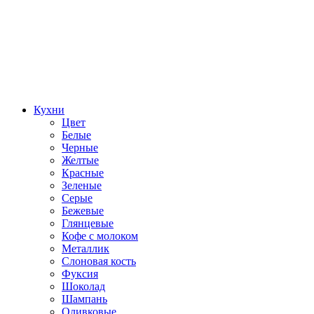
Кухни
Цвет
Белые
Черные
Желтые
Красные
Зеленые
Серые
Бежевые
Глянцевые
Кофе с молоком
Металлик
Слоновая кость
Фуксия
Шоколад
Шампань
Оливковые