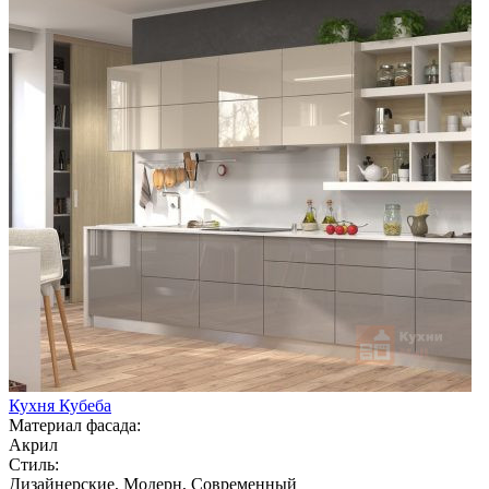
Кухня Кубеба
Материал фасада:
Акрил
Стиль:
Дизайнерские, Модерн, Современный