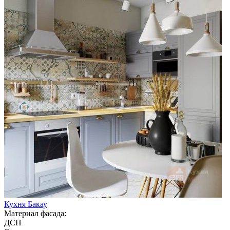
Кухня Бакау
Материал фасада:
ДСП