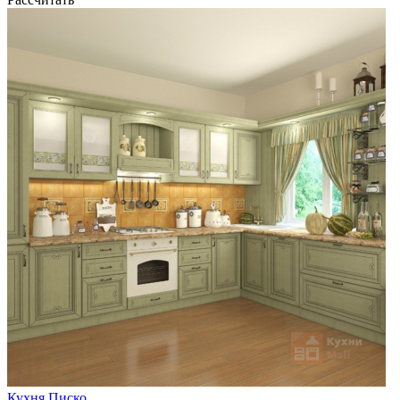
Кухня Писко