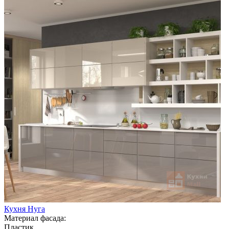
Кухня Нуга
Материал фасада:
Пластик