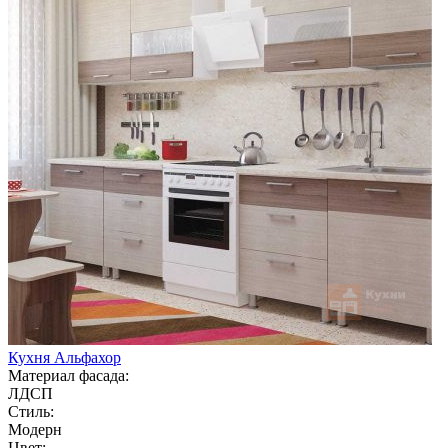
Кухня Альфахор
Материал фасада:
ЛДСП
Стиль:
Модерн
Цвет: