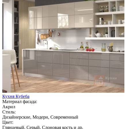
Кухня Кубеба
Материал фасада:
Акрил
Стиль:
Дизайнерские, Модерн, Современный
Цвет:
Глянцевый, Серый, Слоновая кость и др.