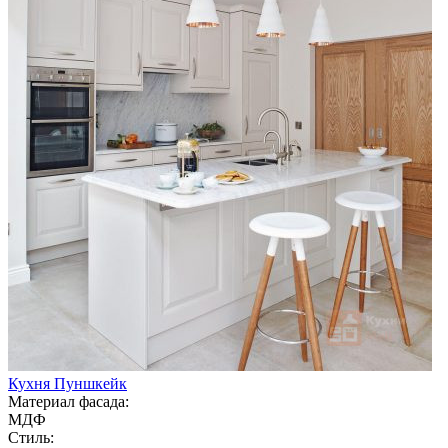
Кухня Пуншкейк
Материал фасада:
МДФ
Стиль: