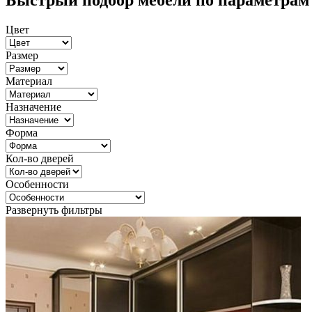
Быстрый подбор мебели по параметрам
Цвет
Размер
Материал
Назначение
Форма
Кол-во дверей
Особенности
Развернуть фильтры