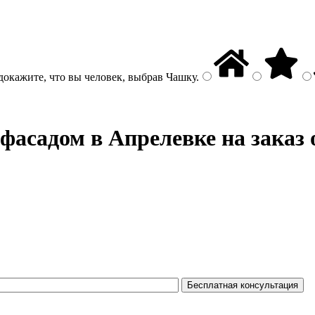
докажите, что вы человек, выбрав
Чашку
.
 фасадом
в Апрелевке на заказ 