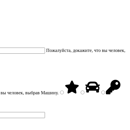
Пожалуйста, докажите, что вы человек,
 вы человек, выбрав
Машину
.