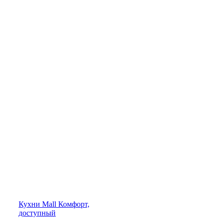
Кухни
Mall
Комфорт,
доступный