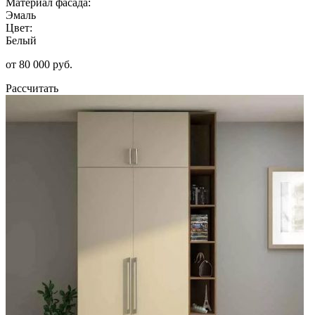
Материал фасада:
Эмаль
Цвет:
Белый
от 80 000 руб.
Рассчитать