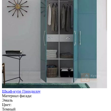
Шкаф-купе Гриндилоу
Материал фасада:
Эмаль
Цвет:
Темный