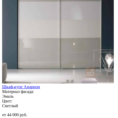
Шкаф-купе Анарион
Материал фасада:
Эмаль
Цвет:
Светлый
от 44 000 руб.