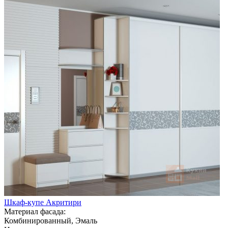
Шкаф-купе Акритири
Материал фасада:
Комбинированный, Эмаль