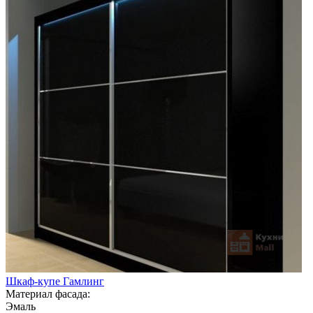
Шкаф-купе Гамлинг
Материал фасада:
Эмаль