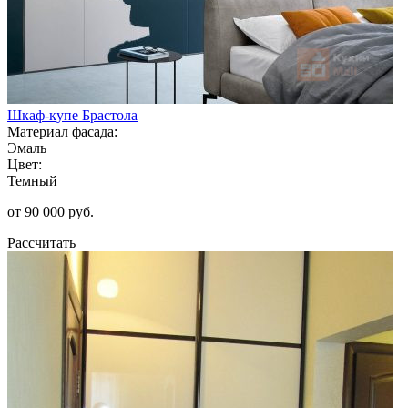
Шкаф-купе Брастола
Материал фасада:
Эмаль
Цвет:
Темный
от 90 000 руб.
Рассчитать