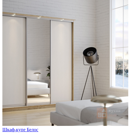
Шкаф-купе Белос