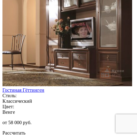
Гостиная Гёттинген
Стиль:
Классический
Цвет:
Венге
от 58 000 руб.
Рассчитать