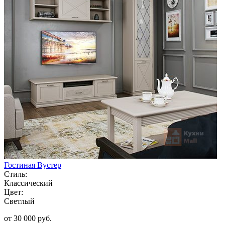
Гостиная Вустер
Стиль:
Классический
Цвет:
Светлый
от 30 000 руб.