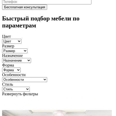
Быстрый подбор мебели по
параметрам
Цвет
Размер
Назначение
Форма
Особенности
Стиль
Развернуть фильтры