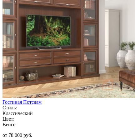
Гостиная Потсдам
Стиль:
Классический
Цвет:
Венге
от 78 000 руб.