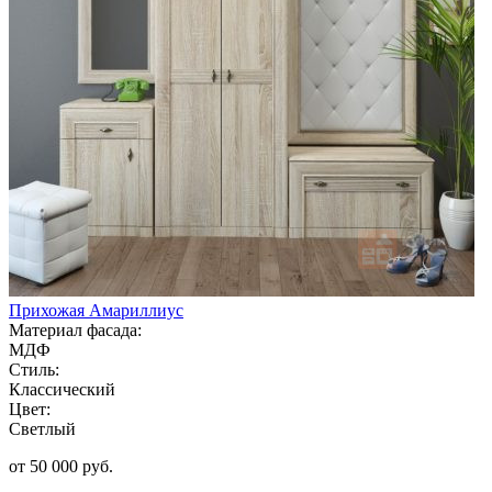
Прихожая Амариллиус
Материал фасада:
МДФ
Стиль:
Классический
Цвет:
Светлый
от 50 000 руб.