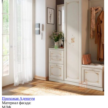
Прихожая Адениум
Материал фасада:
МДФ