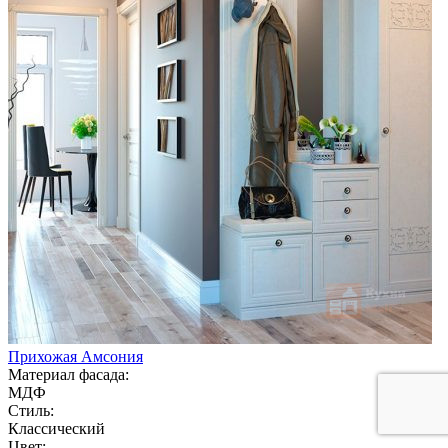
Прихожая Амсония
Материал фасада:
МДФ
Стиль:
Классический
Цвет: