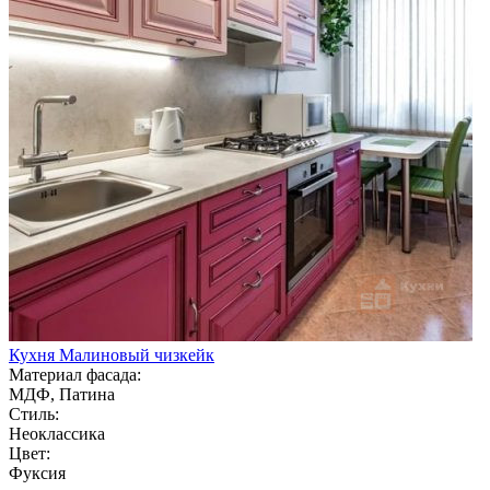
Кухня Малиновый чизкейк
Материал фасада:
МДФ, Патина
Стиль:
Неоклассика
Цвет:
Фуксия