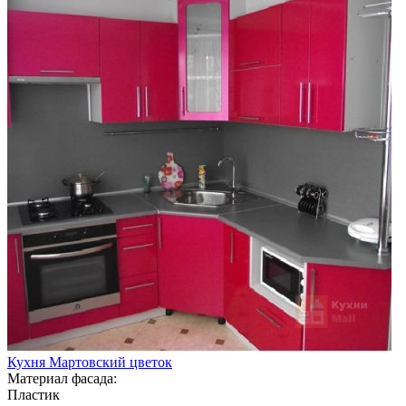
Кухня Мартовский цветок
Материал фасада:
Пластик