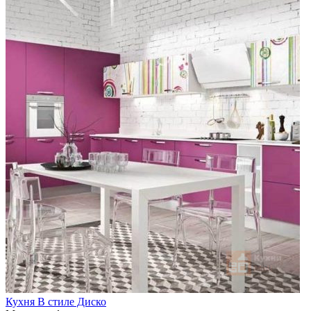
Кухня В стиле Диско