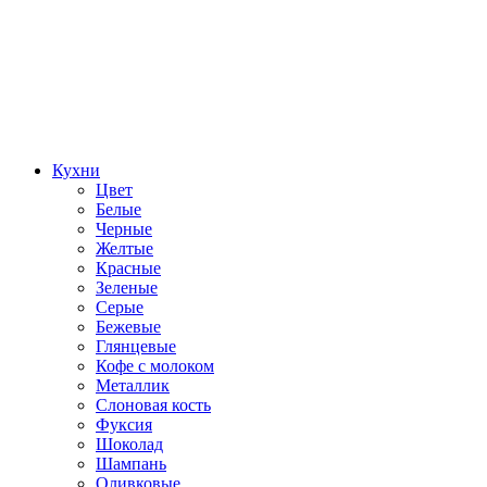
Кухни
Цвет
Белые
Черные
Желтые
Красные
Зеленые
Серые
Бежевые
Глянцевые
Кофе с молоком
Металлик
Слоновая кость
Фуксия
Шоколад
Шампань
Оливковые