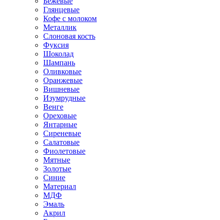
Бежевые
Глянцевые
Кофе с молоком
Металлик
Слоновая кость
Фуксия
Шоколад
Шампань
Оливковые
Оранжевые
Вишневые
Изумрудные
Венге
Ореховые
Янтарные
Сиреневые
Салатовые
Фиолетовые
Мятные
Золотые
Синие
Материал
МДФ
Эмаль
Акрил