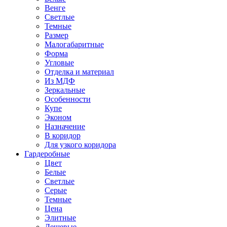
Венге
Светлые
Темные
Размер
Малогабаритные
Форма
Угловые
Отделка и материал
Из МДФ
Зеркальные
Особенности
Купе
Эконом
Назначение
В коридор
Для узкого коридора
Гардеробные
Цвет
Белые
Светлые
Серые
Темные
Цена
Элитные
Дешевые