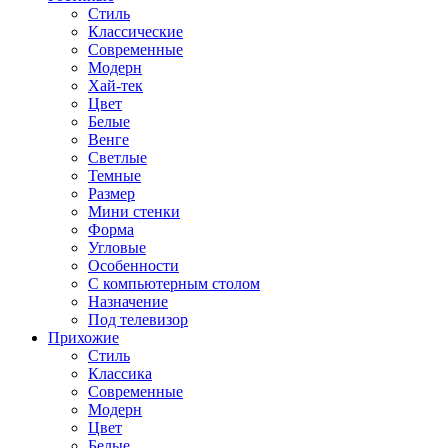
Стиль
Классические
Современные
Модерн
Хай-тек
Цвет
Белые
Венге
Светлые
Темные
Размер
Мини стенки
Форма
Угловые
Особенности
С компьютерным столом
Назначение
Под телевизор
Прихожие
Стиль
Классика
Современные
Модерн
Цвет
Белые