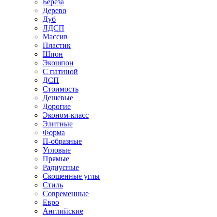
Береза
Дерево
Дуб
ЛДСП
Массив
Пластик
Шпон
Экошпон
С патиной
ДСП
Стоимость
Дешевые
Дорогие
Эконом-класс
Элитные
Форма
П-образные
Угловые
Прямые
Радиусные
Скошенные углы
Стиль
Современные
Евро
Английские