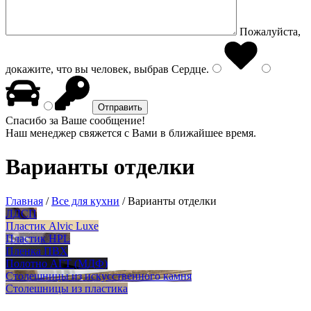
Пожалуйста,
докажите, что вы человек, выбрав
Сердце
.
Спасибо за Ваше сообщение!
Наш менеджер свяжется с Вами в ближайшее время.
Варианты отделки
Главная
/
Все для кухни
/
Варианты отделки
ЛДСП
Пластик Alvic Luxe
Пластик HPL
Пленка ПВХ
Полотно АГТ (МДФ)
Столешницы из искусственного камня
Столешницы из пластика