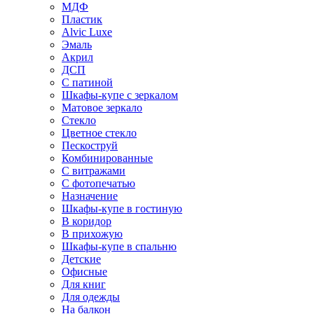
МДФ
Пластик
Alvic Luxe
Эмаль
Акрил
ДСП
С патиной
Шкафы-купе с зеркалом
Матовое зеркало
Стекло
Цветное стекло
Пескоструй
Комбинированные
С витражами
С фотопечатью
Назначение
Шкафы-купе в гостиную
В коридор
В прихожую
Шкафы-купе в спальню
Детские
Офисные
Для книг
Для одежды
На балкон