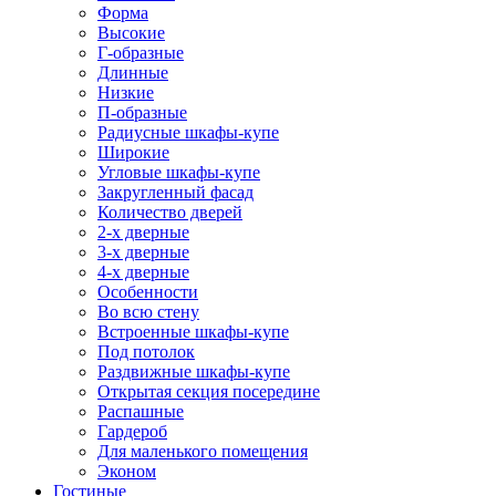
Форма
Высокие
Г-образные
Длинные
Низкие
П-образные
Радиусные шкафы-купе
Широкие
Угловые шкафы-купе
Закругленный фасад
Количество дверей
2-х дверные
3-х дверные
4-х дверные
Особенности
Во всю стену
Встроенные шкафы-купе
Под потолок
Раздвижные шкафы-купе
Открытая секция посередине
Распашные
Гардероб
Для маленького помещения
Эконом
Гостиные