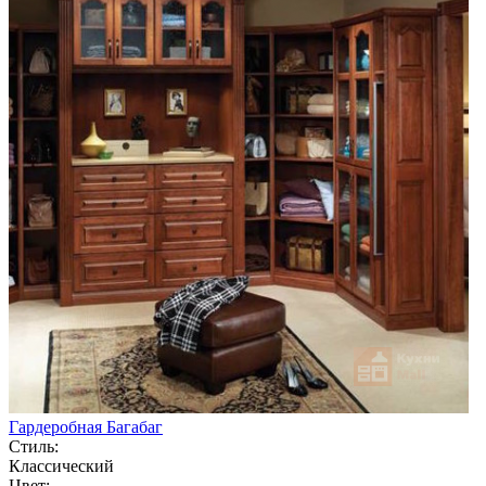
Гардеробная Багабаг
Стиль:
Классический
Цвет: