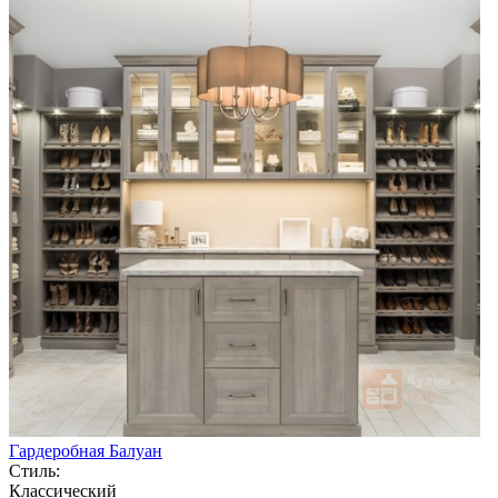
Гардеробная Балуан
Стиль:
Классический