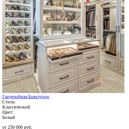
Гардеробная Базилуццо
Стиль:
Классический
Цвет:
Белый
от 250 000 руб.