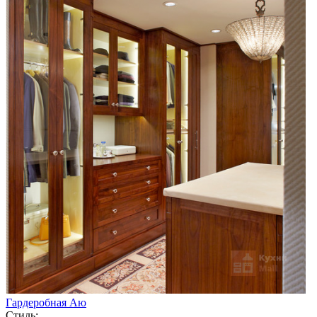
Гардеробная Аю
Стиль: