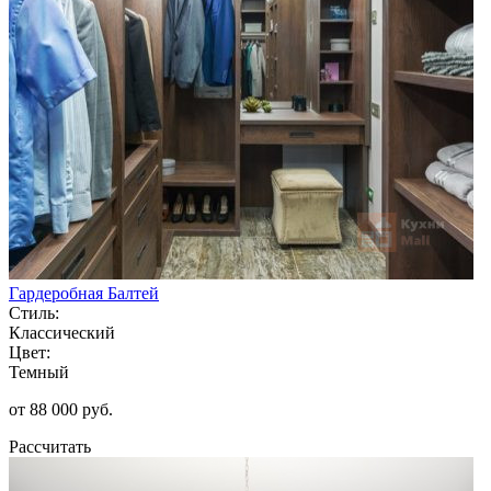
Гардеробная Балтей
Стиль:
Классический
Цвет:
Темный
от 88 000 руб.
Рассчитать