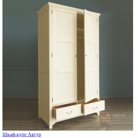
Шкаф-купе Авгур