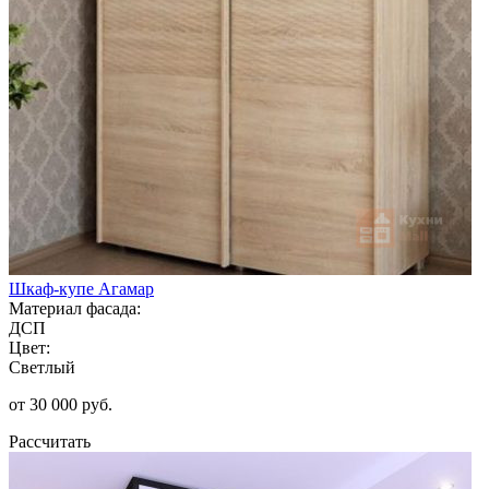
Шкаф-купе Агамар
Материал фасада:
ДСП
Цвет:
Светлый
от 30 000 руб.
Рассчитать