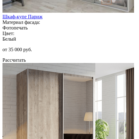
Шкаф-купе Париж
Материал фасада:
Фотопечать
Цвет:
Белый
от 35 000 руб.
Рассчитать