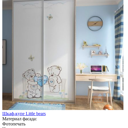
Шкаф-купе Little bears
Материал фасада:
Фотопечать