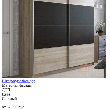
Шкаф-купе Фондор
Материал фасада:
ДСП
Цвет:
Светлый
от 32 000 руб.