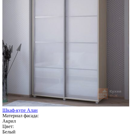
Шкаф-купе Алан
Материал фасада:
Акрил
Цвет:
Белый