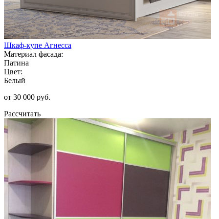
Шкаф-купе Агнесса
Материал фасада:
Патина
Цвет:
Белый
от 30 000 руб.
Рассчитать