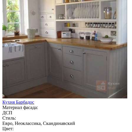
Кухня Барбадос
Материал фасада:
ДСП
Стиль:
Евро, Неоклассика, Скандинавский
Цвет: