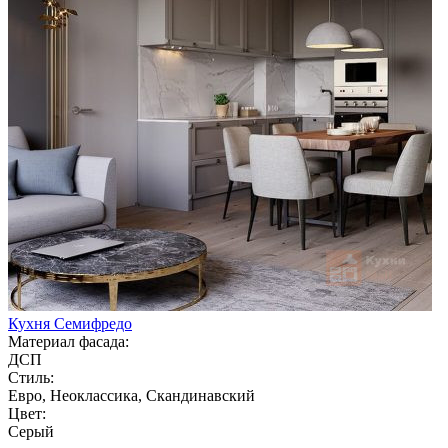
Кухня Семифредо
Материал фасада:
ДСП
Стиль:
Евро, Неоклассика, Скандинавский
Цвет:
Серый