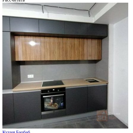
Кухня Баобаб