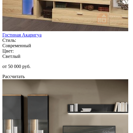
Гостиная Акаригуа
Стиль:
Современный
Цвет:
Светлый
от 50 000 руб.
Рассчитать