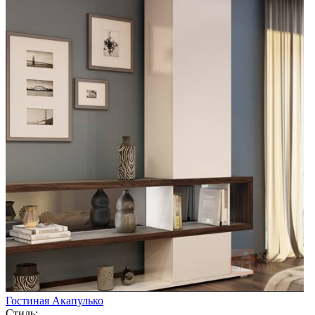
Гостиная Акапулько
Стиль: