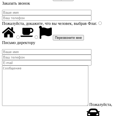
Заказать звонок
Пожалуйста, докажите, что вы человек, выбрав
Флаг
.
Письмо директору
Пожалуйста,