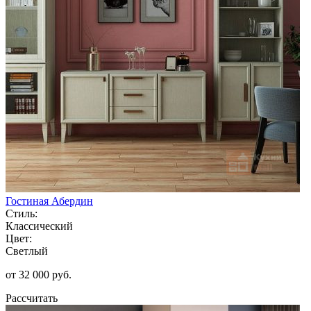
Гостиная Абердин
Стиль:
Классический
Цвет:
Светлый
от 32 000 руб.
Рассчитать