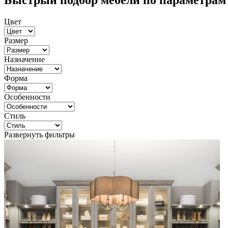
Быстрый подбор мебели по параметрам
Цвет
Размер
Назначение
Форма
Особенности
Стиль
Развернуть фильтры