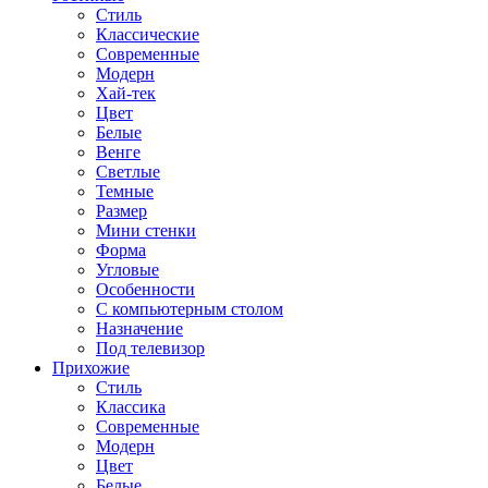
Стиль
Классические
Современные
Модерн
Хай-тек
Цвет
Белые
Венге
Светлые
Темные
Размер
Мини стенки
Форма
Угловые
Особенности
С компьютерным столом
Назначение
Под телевизор
Прихожие
Стиль
Классика
Современные
Модерн
Цвет
Белые