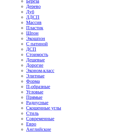
Береза
Дерево
Дуб
ЛДСП
Массив
Пластик
Шпон
Экошпон
С патиной
ДСП
Стоимость
Дешевые
Дорогие
Эконом-класс
Элитные
Форма
П-образные
Угловые
Прямые
Радиусные
Скошенные углы
Стиль
Современные
Евро
Английские