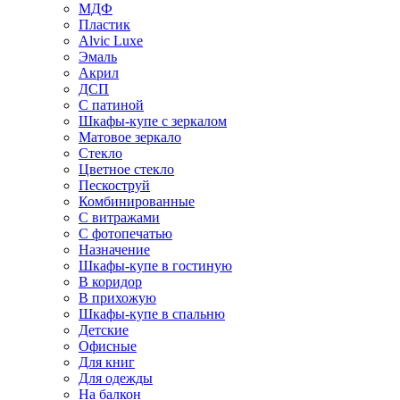
МДФ
Пластик
Alvic Luxe
Эмаль
Акрил
ДСП
С патиной
Шкафы-купе с зеркалом
Матовое зеркало
Стекло
Цветное стекло
Пескоструй
Комбинированные
С витражами
С фотопечатью
Назначение
Шкафы-купе в гостиную
В коридор
В прихожую
Шкафы-купе в спальню
Детские
Офисные
Для книг
Для одежды
На балкон