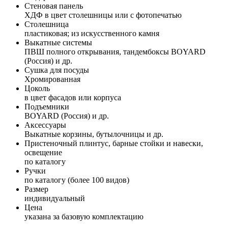
Стеновая панель
ХДФ в цвет столешницы или с фотопечатью
Столешница
пластиковая; из искусственного камня
Выкатные системы
ПВШ полного открывания, тандембоксы BOYARD
(Россия) и др.
Сушка для посуды
Хромированная
Цоколь
в цвет фасадов или корпуса
Подъемники
BOYARD (Россия) и др.
Аксессуары
Выкатные корзины, бутылочницы и др.
Пристеночный плинтус, барные стойки и навески,
освещение
по каталогу
Ручки
по каталогу (более 100 видов)
Размер
индивидуальный
Цена
указана за базовую комплектацию