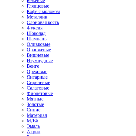
Бежевые
Глянцевые
Кофе с молоком
Металлик
Слоновая кость
Фуксия
Шоколад
Шампань
Оливковые
Оранжевые
Вишневые
Изумрудные
Венге
Ореховые
Янтарные
Сиреневые
Салатовые
Фиолетовые
Мятные
Золотые
Синие
Материал
МДФ
Эмаль
Акрил