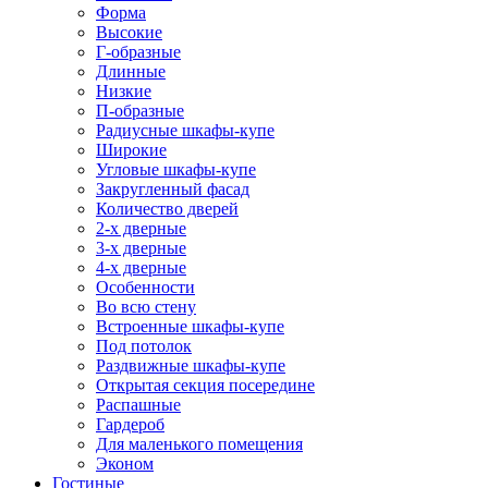
Форма
Высокие
Г-образные
Длинные
Низкие
П-образные
Радиусные шкафы-купе
Широкие
Угловые шкафы-купе
Закругленный фасад
Количество дверей
2-х дверные
3-х дверные
4-х дверные
Особенности
Во всю стену
Встроенные шкафы-купе
Под потолок
Раздвижные шкафы-купе
Открытая секция посередине
Распашные
Гардероб
Для маленького помещения
Эконом
Гостиные