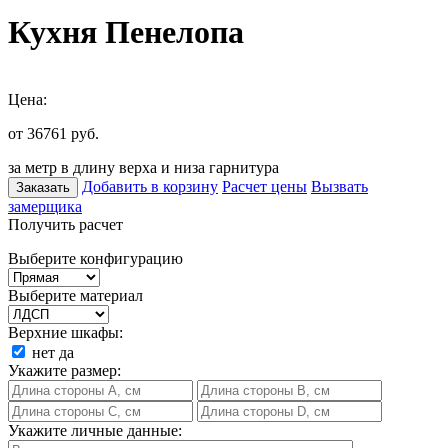
Кухня Пенелопа
Цена:
от 36761
руб.
за метр в длину верха и низа гарнитура
Добавить в корзину
Расчет цены
Вызвать
Заказать
замерщика
Получить расчет
Выберите конфигурацию
Выберите материал
Верхние шкафы:
нет
да
Укажите размер:
Укажите личные данные: