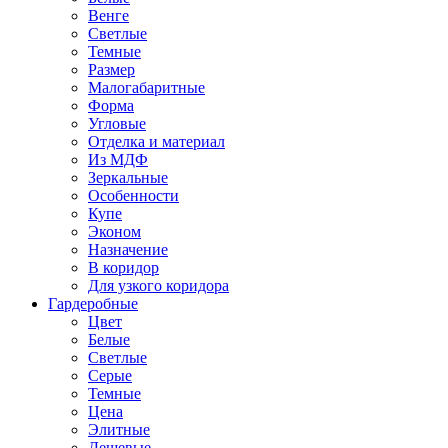
Венге
Светлые
Темные
Размер
Малогабаритные
Форма
Угловые
Отделка и материал
Из МДФ
Зеркальные
Особенности
Купе
Эконом
Назначение
В коридор
Для узкого коридора
Гардеробные
Цвет
Белые
Светлые
Серые
Темные
Цена
Элитные
Дешевые