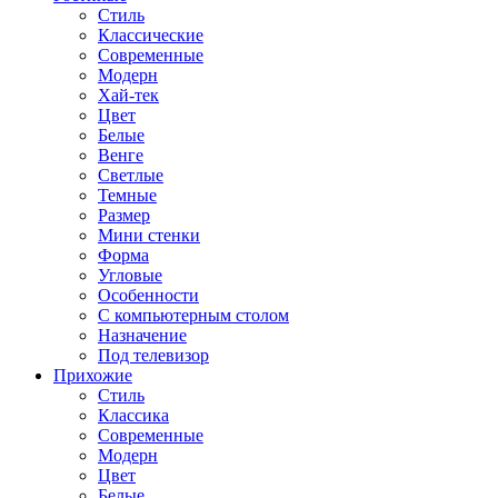
Стиль
Классические
Современные
Модерн
Хай-тек
Цвет
Белые
Венге
Светлые
Темные
Размер
Мини стенки
Форма
Угловые
Особенности
С компьютерным столом
Назначение
Под телевизор
Прихожие
Стиль
Классика
Современные
Модерн
Цвет
Белые