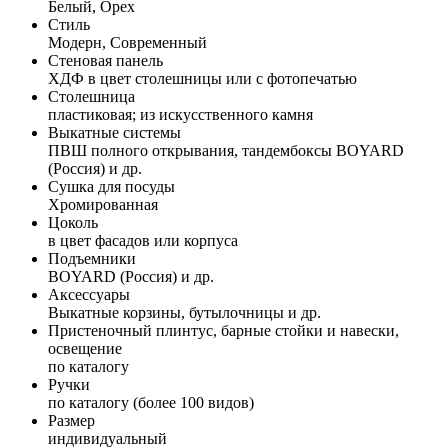
Белый, Орех
Стиль
Модерн, Современный
Стеновая панель
ХДФ в цвет столешницы или с фотопечатью
Столешница
пластиковая; из искусственного камня
Выкатные системы
ПВШ полного открывания, тандембоксы BOYARD
(Россия) и др.
Сушка для посуды
Хромированная
Цоколь
в цвет фасадов или корпуса
Подъемники
BOYARD (Россия) и др.
Аксессуары
Выкатные корзины, бутылочницы и др.
Пристеночный плинтус, барные стойки и навески,
освещение
по каталогу
Ручки
по каталогу (более 100 видов)
Размер
индивидуальный