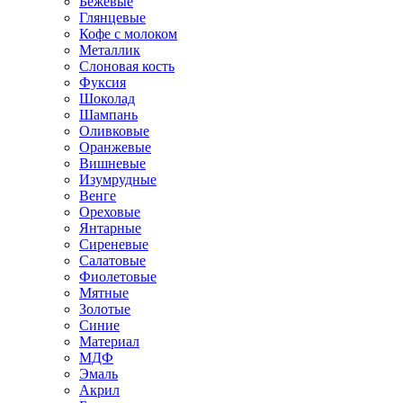
Бежевые
Глянцевые
Кофе с молоком
Металлик
Слоновая кость
Фуксия
Шоколад
Шампань
Оливковые
Оранжевые
Вишневые
Изумрудные
Венге
Ореховые
Янтарные
Сиреневые
Салатовые
Фиолетовые
Мятные
Золотые
Синие
Материал
МДФ
Эмаль
Акрил