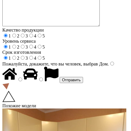
Качество продукции
1
2
3
4
5
Уровень сервиса
1
2
3
4
5
Срок изготовления
1
2
3
4
5
Пожалуйста, докажите, что вы человек, выбрав
Дом
.
Похожие модели