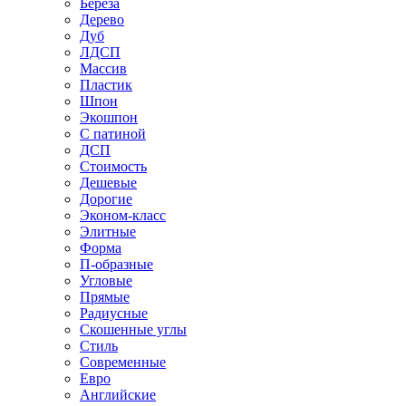
Береза
Дерево
Дуб
ЛДСП
Массив
Пластик
Шпон
Экошпон
С патиной
ДСП
Стоимость
Дешевые
Дорогие
Эконом-класс
Элитные
Форма
П-образные
Угловые
Прямые
Радиусные
Скошенные углы
Стиль
Современные
Евро
Английские