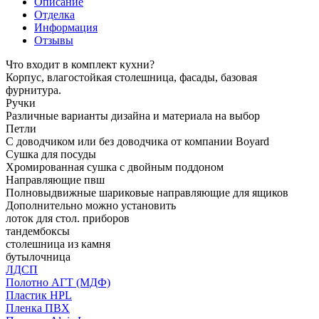
Описание
Отделка
Информация
Отзывы
Что входит в комплект кухни?
Корпус, влагостойкая столешница, фасады, базовая
фурнитура.
Ручки
Различные варианты дизайна и материала на выбор
Петли
С доводчиком или без доводчика от компании Boyard
Сушка для посуды
Хромированная сушка с двойным поддоном
Направляющие пвш
Полновыдвижные шариковые направляющие для ящиков
Дополнительно можно установить
лоток для стол. приборов
тандембоксы
столешница из камня
бутылочница
ЛДСП
Полотно АГТ (МДФ)
Пластик HPL
Пленка ПВХ