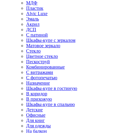
МДФ
Пластик
Alvic Luxe
Эмаль
Акрил
ДСП
С патиной
Шкафы-купе с зеркалом
Матовое зеркало
Стекло
Цветное стекло
Пескоструй
Комбинированные
С витражами
С фотопечатью
Назначение
Шкафы-купе в гостиную
В коридор
В прихожую
Шкафы-купе в спальню
Детские
Офисные
Для книг
Для одежды
На балкон