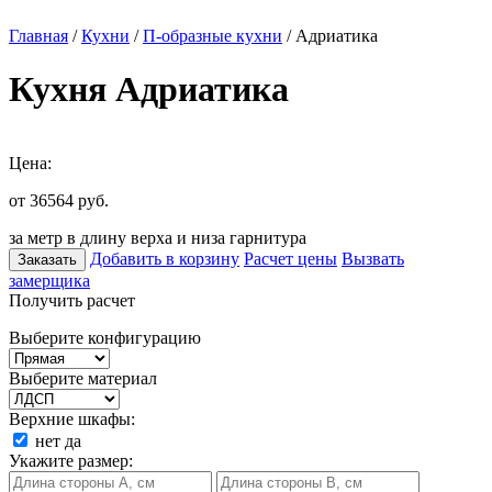
Главная
/
Кухни
/
П-образные кухни
/ Адриатика
Кухня Адриатика
Цена:
от 36564
руб.
за метр в длину верха и низа гарнитура
Добавить в корзину
Расчет цены
Вызвать
Заказать
замерщика
Получить расчет
Выберите конфигурацию
Выберите материал
Верхние шкафы:
нет
да
Укажите размер: