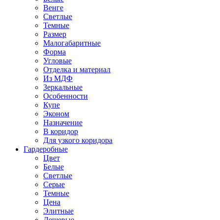
Венге
Светлые
Темные
Размер
Малогабаритные
Форма
Угловые
Отделка и материал
Из МДФ
Зеркальные
Особенности
Купе
Эконом
Назначение
В коридор
Для узкого коридора
Гардеробные
Цвет
Белые
Светлые
Серые
Темные
Цена
Элитные
Дешевые