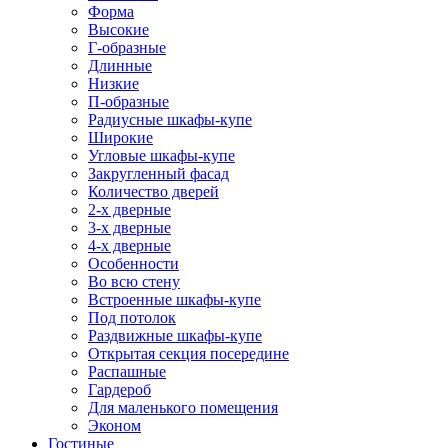
Форма
Высокие
Г-образные
Длинные
Низкие
П-образные
Радиусные шкафы-купе
Широкие
Угловые шкафы-купе
Закругленный фасад
Количество дверей
2-х дверные
3-х дверные
4-х дверные
Особенности
Во всю стену
Встроенные шкафы-купе
Под потолок
Раздвижные шкафы-купе
Открытая секция посередине
Распашные
Гардероб
Для маленького помещения
Эконом
Гостиные