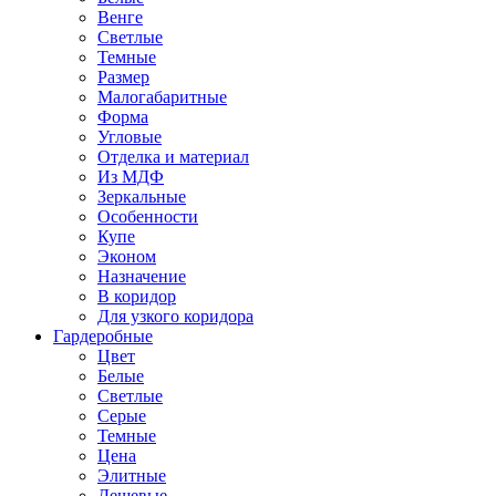
Венге
Светлые
Темные
Размер
Малогабаритные
Форма
Угловые
Отделка и материал
Из МДФ
Зеркальные
Особенности
Купе
Эконом
Назначение
В коридор
Для узкого коридора
Гардеробные
Цвет
Белые
Светлые
Серые
Темные
Цена
Элитные
Дешевые