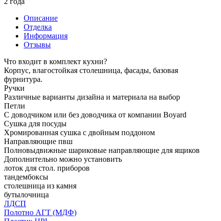
2 года
Описание
Отделка
Информация
Отзывы
Что входит в комплект кухни?
Корпус, влагостойкая столешница, фасады, базовая
фурнитура.
Ручки
Различные варианты дизайна и материала на выбор
Петли
С доводчиком или без доводчика от компании Boyard
Сушка для посуды
Хромированная сушка с двойным поддоном
Направляющие пвш
Полновыдвижные шариковые направляющие для ящиков
Дополнительно можно установить
лоток для стол. приборов
тандембоксы
столешница из камня
бутылочница
ЛДСП
Полотно АГТ (МДФ)