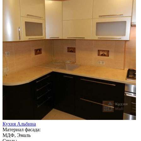
Кухня Альбина
Материал фасада:
МДФ, Эмаль
Стиль: