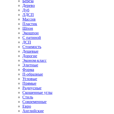
Береза
Дерево
Дуб
ЛДСП
Массив
Пластик
Шпон
Экошпон
С патиной
ДСП
Стоимость
Дешевые
Дорогие
Эконом-класс
Элитные
Форма
П-образные
Угловые
Прямые
Радиусные
Скошенные углы
Стиль
Современные
Евро
Английские