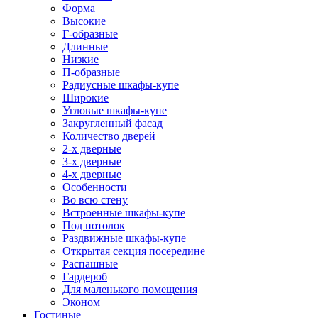
Форма
Высокие
Г-образные
Длинные
Низкие
П-образные
Радиусные шкафы-купе
Широкие
Угловые шкафы-купе
Закругленный фасад
Количество дверей
2-х дверные
3-х дверные
4-х дверные
Особенности
Во всю стену
Встроенные шкафы-купе
Под потолок
Раздвижные шкафы-купе
Открытая секция посередине
Распашные
Гардероб
Для маленького помещения
Эконом
Гостиные