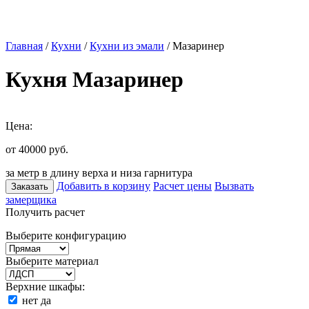
Главная
/
Кухни
/
Кухни из эмали
/ Мазаринер
Кухня Мазаринер
Цена:
от 40000
руб.
за метр в длину верха и низа гарнитура
Добавить в корзину
Расчет цены
Вызвать
Заказать
замерщика
Получить расчет
Выберите конфигурацию
Выберите материал
Верхние шкафы:
нет
да