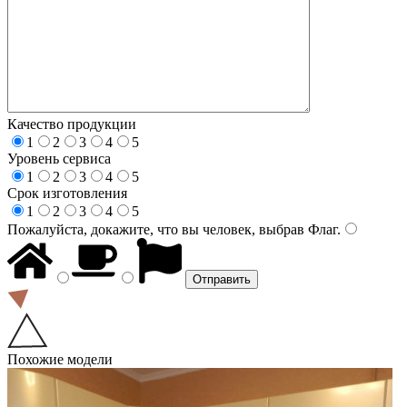
Качество продукции
1
2
3
4
5
Уровень сервиса
1
2
3
4
5
Срок изготовления
1
2
3
4
5
Пожалуйста, докажите, что вы человек, выбрав
Флаг
.
Похожие модели