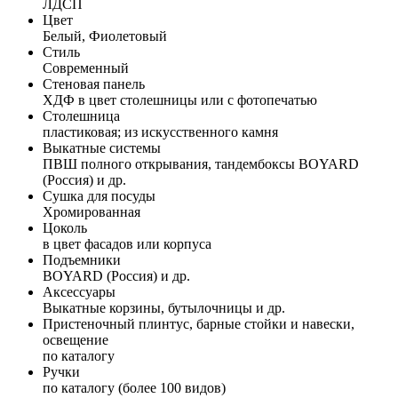
ЛДСП
Цвет
Белый, Фиолетовый
Стиль
Современный
Стеновая панель
ХДФ в цвет столешницы или с фотопечатью
Столешница
пластиковая; из искусственного камня
Выкатные системы
ПВШ полного открывания, тандембоксы BOYARD
(Россия) и др.
Сушка для посуды
Хромированная
Цоколь
в цвет фасадов или корпуса
Подъемники
BOYARD (Россия) и др.
Аксессуары
Выкатные корзины, бутылочницы и др.
Пристеночный плинтус, барные стойки и навески,
освещение
по каталогу
Ручки
по каталогу (более 100 видов)