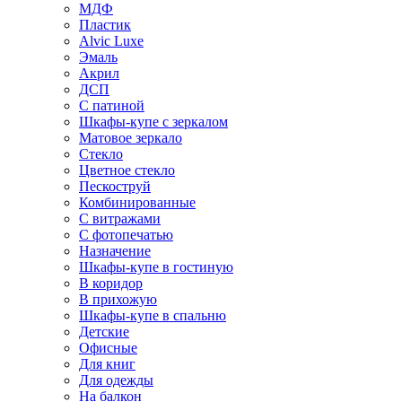
МДФ
Пластик
Alvic Luxe
Эмаль
Акрил
ДСП
С патиной
Шкафы-купе с зеркалом
Матовое зеркало
Стекло
Цветное стекло
Пескоструй
Комбинированные
С витражами
С фотопечатью
Назначение
Шкафы-купе в гостиную
В коридор
В прихожую
Шкафы-купе в спальню
Детские
Офисные
Для книг
Для одежды
На балкон