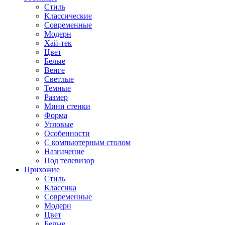
Стиль
Классические
Современные
Модерн
Хай-тек
Цвет
Белые
Венге
Светлые
Темные
Размер
Мини стенки
Форма
Угловые
Особенности
С компьютерным столом
Назначение
Под телевизор
Прихожие
Стиль
Классика
Современные
Модерн
Цвет
Белые