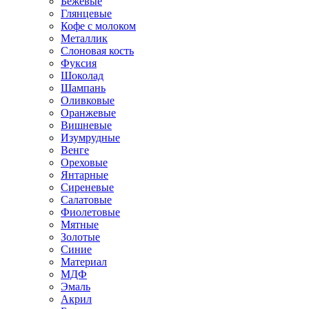
Бежевые
Глянцевые
Кофе с молоком
Металлик
Слоновая кость
Фуксия
Шоколад
Шампань
Оливковые
Оранжевые
Вишневые
Изумрудные
Венге
Ореховые
Янтарные
Сиреневые
Салатовые
Фиолетовые
Мятные
Золотые
Синие
Материал
МДФ
Эмаль
Акрил