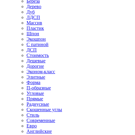
Береза
Дерево
Дуб
ЛДСП
Массив
Пластик
Шпон
Экошпон
С патиной
ДСП
Стоимость
Дешевые
Дорогие
Эконом-класс
Элитные
Форма
П-образные
Угловые
Прямые
Радиусные
Скошенные углы
Стиль
Современные
Евро
Английские