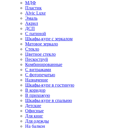
МДФ
Пластик
Alvic Luxe
Эмаль
Акрил
ДСП
С патиной
Шкафы-купе с зеркалом
Матовое зеркало
Стекло
Цветное стекло
Пескоструй
Комбинированные
С витражами
С фотопечатью
Назначение
Шкафы-купе в гостиную
В коридор
В прихожую
Шкафы-купе в спальню
Детские
Офисные
Для книг
Для одежды
На балкон