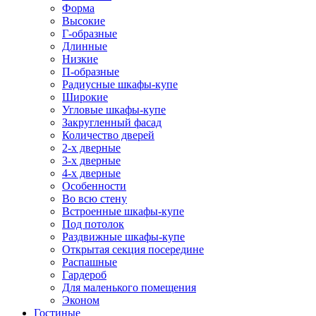
Форма
Высокие
Г-образные
Длинные
Низкие
П-образные
Радиусные шкафы-купе
Широкие
Угловые шкафы-купе
Закругленный фасад
Количество дверей
2-х дверные
3-х дверные
4-х дверные
Особенности
Во всю стену
Встроенные шкафы-купе
Под потолок
Раздвижные шкафы-купе
Открытая секция посередине
Распашные
Гардероб
Для маленького помещения
Эконом
Гостиные