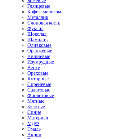
Бежевые
Глянцевые
Кофе с молоком
Металлик
Слоновая кость
Фуксия
Шоколад
Шампань
Оливковые
Оранжевые
Вишневые
Изумрудные
Венге
Ореховые
Янтарные
Сиреневые
Салатовые
Фиолетовые
Мятные
Золотые
Синие
Материал
МДФ
Эмаль
Акрил