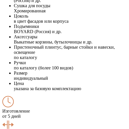
(Россия) и др.
Сушка для посуды
Хромированная
Цоколь
в цвет фасадов или корпуса
Подъемники
BOYARD (Россия) и др.
Аксессуары
Выкатные корзины, бутылочницы и др.
Пристеночный плинтус, барные стойки и навески,
освещение
по каталогу
Ручки
по каталогу (более 100 видов)
Размер
индивидуальный
Цена
указана за базовую комплектацию
Изготовление
от 5 дней