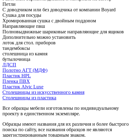
Петли
С доводчиком или без доводчика от компании Boyard
Сушка для посуды
Хромированная сушка с двойным поддоном
Направляющие пвш
Полновыдвижные шариковые направляющие для ящиков
Дополнительно можно установить
лоток для стол. приборов
тандембоксы
столешница из камня
бутылочница
ЛДСП
Полотно АГТ (МДФ)
Пластик HPL
Пленка ПВХ
Пластик Alvic Luxe
Столешницы из искусственного камня
Столешницы из пластика
Все образцы мебели изготовлены по индивидуальному
проекту в единственном экземпляре.
Образцы имеют названия для их различия и более быстрого
поиска по сайту, все названия образцов не являются
зарегистрированным товарным знаком.