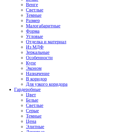
Венге
Светлые
Темные
Размер
Малогабаритные
Форма
Угловые
Отделка и материал
Из МДФ
Зеркальные
Особенности
Купе
Эконом
Назначение
В коридор
Для узкого коридора
Гардеробные
Цвет
Белые
Светлые
Серые
Темные
Цена
Элитные
Дешевые