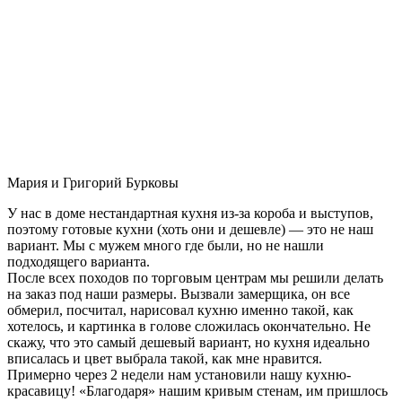
Мария и Григорий Бурковы
У нас в доме нестандартная кухня из-за короба и выступов,
поэтому готовые кухни (хоть они и дешевле) — это не наш
вариант. Мы с мужем много где были, но не нашли
подходящего варианта.
После всех походов по торговым центрам мы решили делать
на заказ под наши размеры. Вызвали замерщика, он все
обмерил, посчитал, нарисовал кухню именно такой, как
хотелось, и картинка в голове сложилась окончательно. Не
скажу, что это самый дешевый вариант, но кухня идеально
вписалась и цвет выбрала такой, как мне нравится.
Примерно через 2 недели нам установили нашу кухню-
красавицу! «Благодаря» нашим кривым стенам, им пришлось