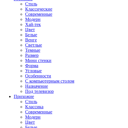
Стиль
Классические
Современные
Модерн
Хай-тек
Цвет
Белые
Венге
Светлые
Темные
Размер
Мини стенки
Форма
Угловые
Особенности
С компьютерным столом
Назначение
Под телевизор
Прихожие
Стиль
Классика
Современные
Модерн
Цвет
Белые