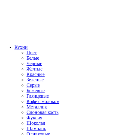
Кухни
Цвет
Белые
Черные
Желтые
Красные
Зеленые
Серые
Бежевые
Глянцевые
Кофе с молоком
Металлик
Слоновая кость
Фуксия
Шоколад
Шампань
Оливковые