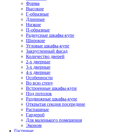
Форма
Высокие
Г-образные
Длинные
Низкие
П-образные
Радиусные шкафы-купе
Широкие
Угловые шкафы-купе
Закругленный фасад
Количество дверей
2-х дверные
3-х дверные
4-х дверные
Особенности
Во всю стену
Встроенные шкафы-купе
Под потолок
Раздвижные шкафы-купе
Открытая секция посередине
Распашные
Гардероб
Для маленького помещения
Эконом
Гостиные