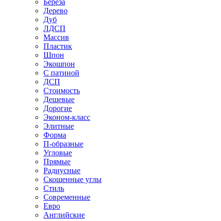
Береза
Дерево
Дуб
ЛДСП
Массив
Пластик
Шпон
Экошпон
С патиной
ДСП
Стоимость
Дешевые
Дорогие
Эконом-класс
Элитные
Форма
П-образные
Угловые
Прямые
Радиусные
Скошенные углы
Стиль
Современные
Евро
Английские