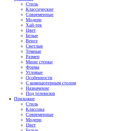
Стиль
Классические
Современные
Модерн
Хай-тек
Цвет
Белые
Венге
Светлые
Темные
Размер
Мини стенки
Форма
Угловые
Особенности
С компьютерным столом
Назначение
Под телевизор
Прихожие
Стиль
Классика
Современные
Модерн
Цвет
Белые