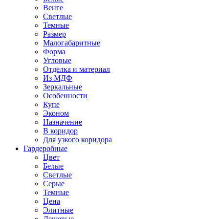
Венге
Светлые
Темные
Размер
Малогабаритные
Форма
Угловые
Отделка и материал
Из МДФ
Зеркальные
Особенности
Купе
Эконом
Назначение
В коридор
Для узкого коридора
Гардеробные
Цвет
Белые
Светлые
Серые
Темные
Цена
Элитные
Дешевые