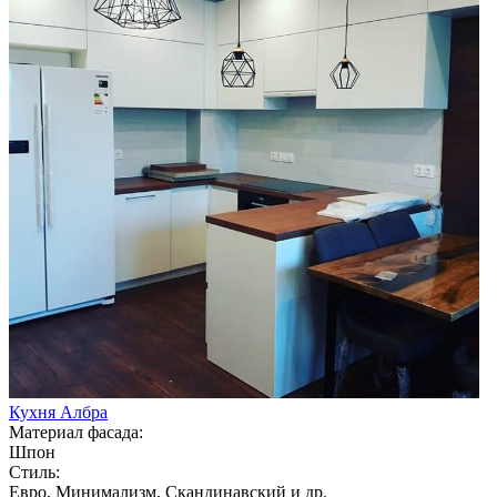
Кухня Албра
Материал фасада:
Шпон
Стиль:
Евро, Минимализм, Скандинавский и др.