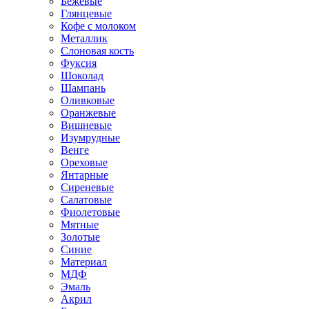
Бежевые
Глянцевые
Кофе с молоком
Металлик
Слоновая кость
Фуксия
Шоколад
Шампань
Оливковые
Оранжевые
Вишневые
Изумрудные
Венге
Ореховые
Янтарные
Сиреневые
Салатовые
Фиолетовые
Мятные
Золотые
Синие
Материал
МДФ
Эмаль
Акрил