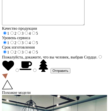
Качество продукции
1
2
3
4
5
Уровень сервиса
1
2
3
4
5
Срок изготовления
1
2
3
4
5
Пожалуйста, докажите, что вы человек, выбрав
Сердце
.
Похожие модели