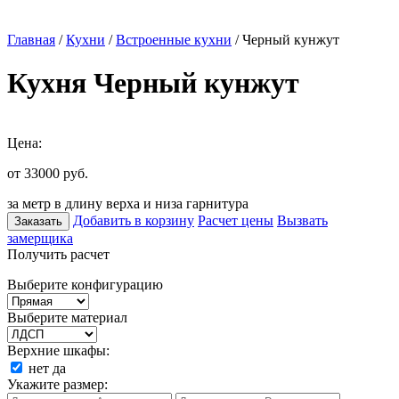
Главная
/
Кухни
/
Встроенные кухни
/ Черный кунжут
Кухня Черный кунжут
Цена:
от 33000
руб.
за метр в длину верха и низа гарнитура
Добавить в корзину
Расчет цены
Вызвать
Заказать
замерщика
Получить расчет
Выберите конфигурацию
Выберите материал
Верхние шкафы:
нет
да
Укажите размер: