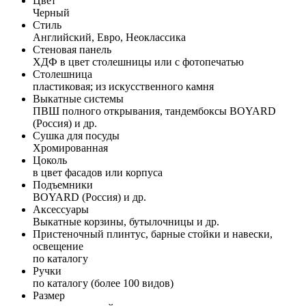
Цвет
Черный
Стиль
Английский, Евро, Неоклассика
Стеновая панель
ХДФ в цвет столешницы или с фотопечатью
Столешница
пластиковая; из искусственного камня
Выкатные системы
ПВШ полного открывания, тандембоксы BOYARD
(Россия) и др.
Сушка для посуды
Хромированная
Цоколь
в цвет фасадов или корпуса
Подъемники
BOYARD (Россия) и др.
Аксессуары
Выкатные корзины, бутылочницы и др.
Пристеночный плинтус, барные стойки и навески,
освещение
по каталогу
Ручки
по каталогу (более 100 видов)
Размер