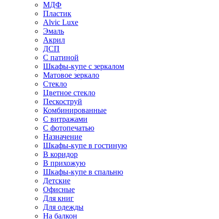
МДФ
Пластик
Alvic Luxe
Эмаль
Акрил
ДСП
С патиной
Шкафы-купе с зеркалом
Матовое зеркало
Стекло
Цветное стекло
Пескоструй
Комбинированные
С витражами
С фотопечатью
Назначение
Шкафы-купе в гостиную
В коридор
В прихожую
Шкафы-купе в спальню
Детские
Офисные
Для книг
Для одежды
На балкон