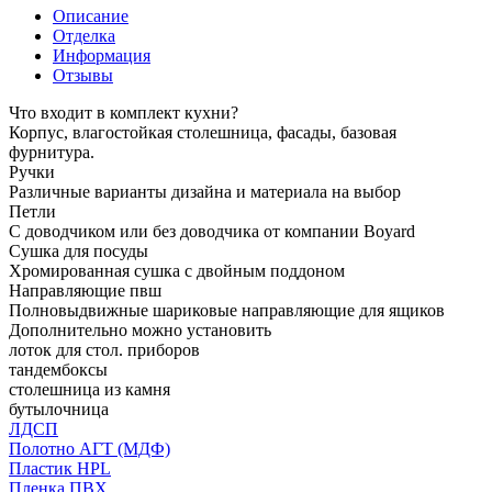
Описание
Отделка
Информация
Отзывы
Что входит в комплект кухни?
Корпус, влагостойкая столешница, фасады, базовая
фурнитура.
Ручки
Различные варианты дизайна и материала на выбор
Петли
С доводчиком или без доводчика от компании Boyard
Сушка для посуды
Хромированная сушка с двойным поддоном
Направляющие пвш
Полновыдвижные шариковые направляющие для ящиков
Дополнительно можно установить
лоток для стол. приборов
тандембоксы
столешница из камня
бутылочница
ЛДСП
Полотно АГТ (МДФ)
Пластик HPL
Пленка ПВХ