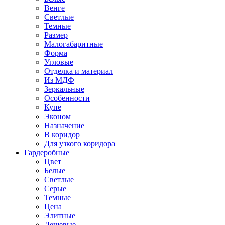
Венге
Светлые
Темные
Размер
Малогабаритные
Форма
Угловые
Отделка и материал
Из МДФ
Зеркальные
Особенности
Купе
Эконом
Назначение
В коридор
Для узкого коридора
Гардеробные
Цвет
Белые
Светлые
Серые
Темные
Цена
Элитные
Дешевые