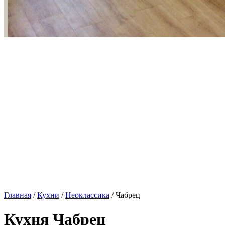
Главная
/
Кухни
/
Неоклассика
/ Чабрец
Кухня Чабрец