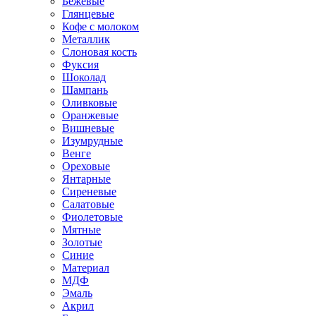
Бежевые
Глянцевые
Кофе с молоком
Металлик
Слоновая кость
Фуксия
Шоколад
Шампань
Оливковые
Оранжевые
Вишневые
Изумрудные
Венге
Ореховые
Янтарные
Сиреневые
Салатовые
Фиолетовые
Мятные
Золотые
Синие
Материал
МДФ
Эмаль
Акрил