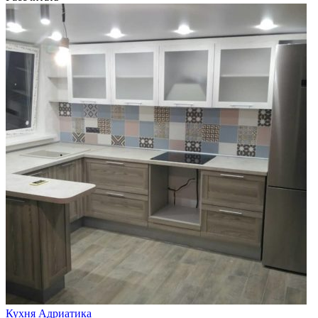
Кухня Адриатика