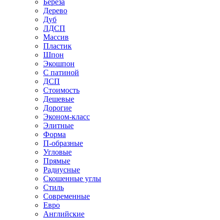
Береза
Дерево
Дуб
ЛДСП
Массив
Пластик
Шпон
Экошпон
С патиной
ДСП
Стоимость
Дешевые
Дорогие
Эконом-класс
Элитные
Форма
П-образные
Угловые
Прямые
Радиусные
Скошенные углы
Стиль
Современные
Евро
Английские