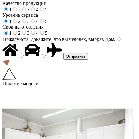
Качество продукции
1
2
3
4
5
Уровень сервиса
1
2
3
4
5
Срок изготовления
1
2
3
4
5
Пожалуйста, докажите, что вы человек, выбрав
Дом
.
Похожие модели