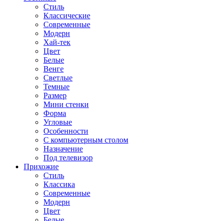
Стиль
Классические
Современные
Модерн
Хай-тек
Цвет
Белые
Венге
Светлые
Темные
Размер
Мини стенки
Форма
Угловые
Особенности
С компьютерным столом
Назначение
Под телевизор
Прихожие
Стиль
Классика
Современные
Модерн
Цвет
Белые