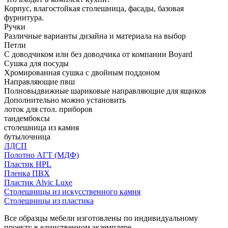
Корпус, влагостойкая столешница, фасады, базовая
фурнитура.
Ручки
Различные варианты дизайна и материала на выбор
Петли
С доводчиком или без доводчика от компании Boyard
Сушка для посуды
Хромированная сушка с двойным поддоном
Направляющие пвш
Полновыдвижные шариковые направляющие для ящиков
Дополнительно можно установить
лоток для стол. приборов
тандембоксы
столешница из камня
бутылочница
ЛДСП
Полотно АГТ (МДФ)
Пластик HPL
Пленка ПВХ
Пластик Alvic Luxe
Столешницы из искусственного камня
Столешницы из пластика
Все образцы мебели изготовлены по индивидуальному
проекту в единственном экземпляре.