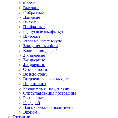
Форма
Высокие
Г-образные
Длинные
Низкие
П-образные
Радиусные шкафы-купе
Широкие
Угловые шкафы-купе
Закругленный фасад
Количество дверей
2-х дверные
3-х дверные
4-х дверные
Особенности
Во всю стену
Встроенные шкафы-купе
Под потолок
Раздвижные шкафы-купе
Открытая секция посередине
Распашные
Гардероб
Для маленького помещения
Эконом
Гостиные