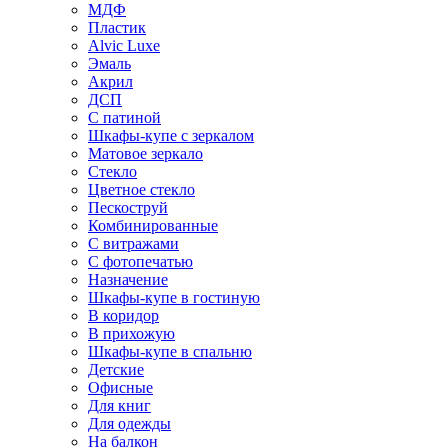
МДФ
Пластик
Alvic Luxe
Эмаль
Акрил
ДСП
С патиной
Шкафы-купе с зеркалом
Матовое зеркало
Стекло
Цветное стекло
Пескоструй
Комбинированные
С витражами
С фотопечатью
Назначение
Шкафы-купе в гостиную
В коридор
В прихожую
Шкафы-купе в спальню
Детские
Офисные
Для книг
Для одежды
На балкон